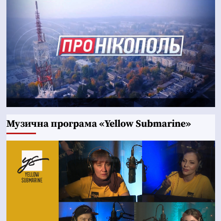
Музична програма «Yellow Submarine»