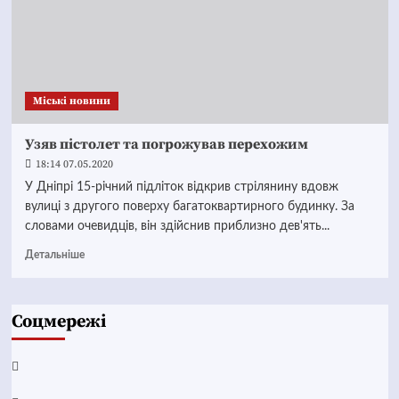
Mіські новини
Узяв пістолет та погрожував перехожим
18:14 07.05.2020
У Дніпрі 15-річний підліток відкрив стрілянину вдовж
вулиці з другого поверху багатоквартирного будинку. За
словами очевидців, він здійснив приблизно дев'ять...
Детальніше
Соцмережі
Facebook