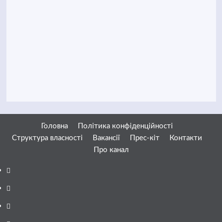
Головна
Політика конфіденційності
Структура власності
Вакансії
Прес-кіт
Контакти
Про канал
Facebook
YouTube
Telegram