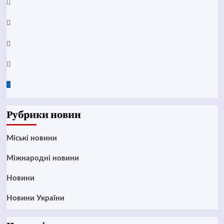
YouTube
Telegram
Instagram
Twitter
Google
News
Рубрики новин
Mіські новини
Міжнародні новини
Новини
Новини України