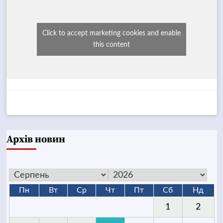
Click to accept marketing cookies and enable
this content
Архів новин
Пн
Вт
Ср
Чт
Пт
Сб
Нд
1
2