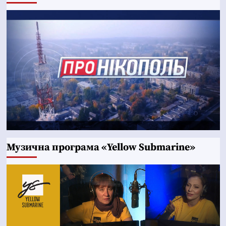
Музична програма «Yellow Submarine»