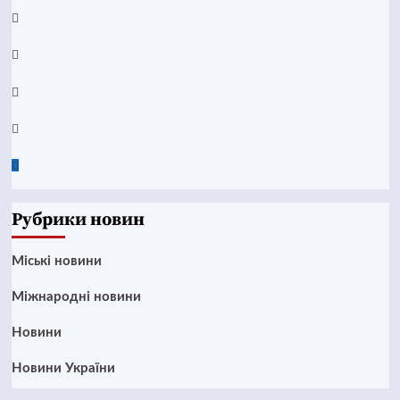
YouTube
Telegram
Instagram
Twitter
Google
News
Рубрики новин
Mіські новини
Міжнародні новини
Новини
Новини України