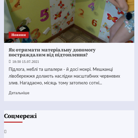
Новини
Як отримати матеріальну допомогу
постраждалим від підтоплення?
18:50 15.07.2021
Підлога, меблі та шпалери - й досі мокрі. Мешканці
лівобережжя долають наслідки масштабних червневих
злив. Нагадаємо, місяць тому затопило сотні...
Детальніше
Соцмережі
Facebook