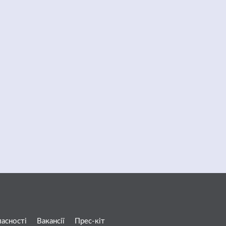
ласності
Вакансії
Прес-кіт