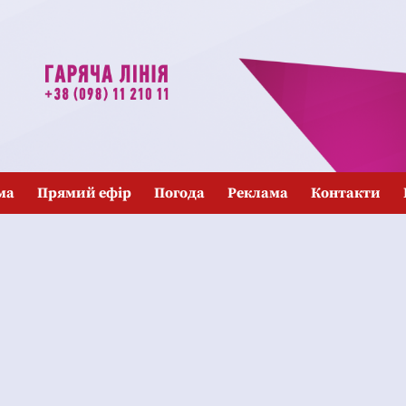
ма
Прямий ефір
Погода
Реклама
Контакти