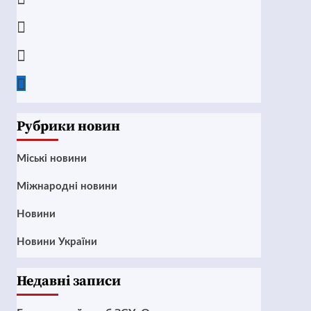
Instagram
Twitter
Google
News
Рубрики новин
Mіські новини
Міжнародні новини
Новини
Новини України
Недавні записи