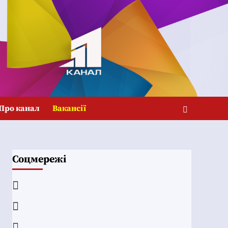
Про канал
Вакансії
Соцмережі
Facebook
YouTube
Telegram