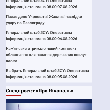
Генеральний штаб ЗСУ: Оперативна
інформація станом на 08.00 07.08.2026
Палає депо Укрпошти! Жахливі наслідки
удару по Павлограду
Генеральний штаб ЗСУ: Оперативна
інформація станом на 08.00 06.08.2026
Кам’янське отримало новий комплект
обладнання для надання державних послуг
вдома
Выбрать Генеральний штаб ЗСУ: Оперативна
інформація станом на 08.00 05.08.2026
Cпецпроєкт «Про Нікополь»