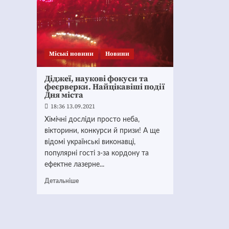
Mіські новини
Новини
Діджеї, наукові фокуси та
феєрверки. Найцікавіші події
Дня міста
18:36 13.09.2021
Хімічні досліди просто неба,
вікторини, конкурси й призи! А ще
відомі українські виконавці,
популярні гості з-за кордону та
ефектне лазерне...
Детальніше