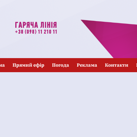
ма
Прямий ефір
Погода
Реклама
Контакти