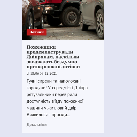
Новини
Пожежники
продемонстрували
Дніпрянам, наскільки
заважають бездумно
припарковані автівки
18:06 03.12.2021
Гучні сирени та наполохані
городяни! У середмісті Дніпра
рятувальники перевірили
доступність в’їзду пожежної
машини у житловий двір.
Виявилося - проїзди...
Детальніше