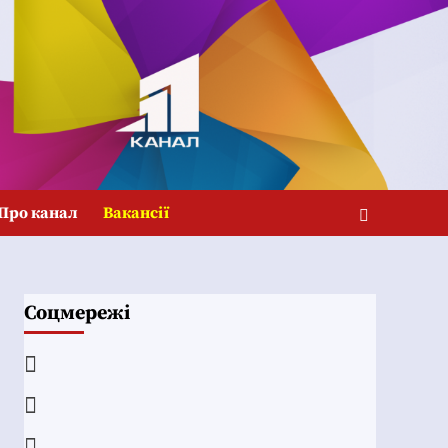
Про канал
Вакансії
Соцмережі
Facebook
YouTube
Telegram