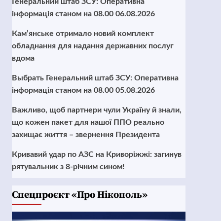
Генеральний штаб ЗСУ: Оперативна
інформація станом на 08.00 06.08.2026
Кам’янське отримало новий комплект
обладнання для надання державних послуг
вдома
Выбрать Генеральний штаб ЗСУ: Оперативна
інформація станом на 08.00 05.08.2026
Важливо, щоб партнери чули Україну й знали,
що кожен пакет для нашої ППО реально
захищає життя – звернення Президента
Кривавий удар по АЗС на Криворіжжі: загинув
рятувальник з 8-річним сином!
Cпецпроєкт «Про Нікополь»