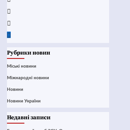
Instagram
Twitter
Google
News
Рубрики новин
Mіські новини
Міжнародні новини
Новини
Новини України
Недавні записи