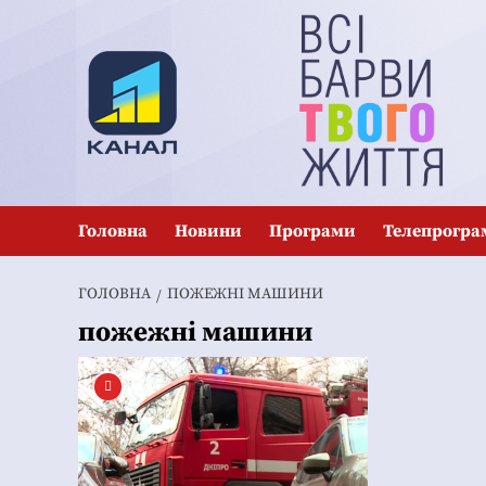
Перейти
до
вмісту
Головна
Новини
Програми
Телепрогра
ГОЛОВНА
ПОЖЕЖНІ МАШИНИ
пожежні машини