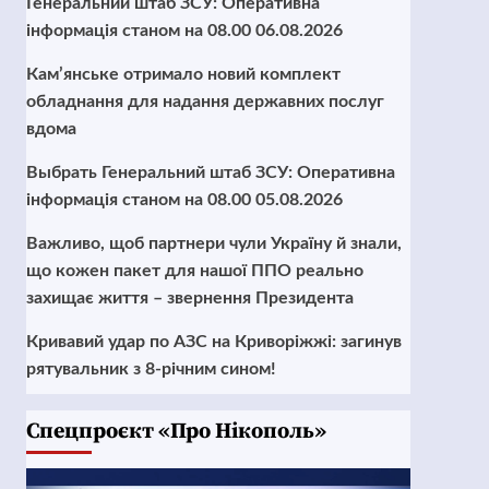
Генеральний штаб ЗСУ: Оперативна
інформація станом на 08.00 06.08.2026
Кам’янське отримало новий комплект
обладнання для надання державних послуг
вдома
Выбрать Генеральний штаб ЗСУ: Оперативна
інформація станом на 08.00 05.08.2026
Важливо, щоб партнери чули Україну й знали,
що кожен пакет для нашої ППО реально
захищає життя – звернення Президента
Кривавий удар по АЗС на Криворіжжі: загинув
рятувальник з 8-річним сином!
Cпецпроєкт «Про Нікополь»