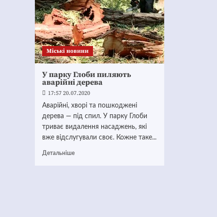
Mіські новини
У парку Глоби пиляють
аварійні дерева
17:57 20.07.2020
Аварійні, хворі та пошкоджені
дерева — під спил. У парку Глоби
триває видалення насаджень, які
вже відслугували своє. Кожне таке...
Детальніше