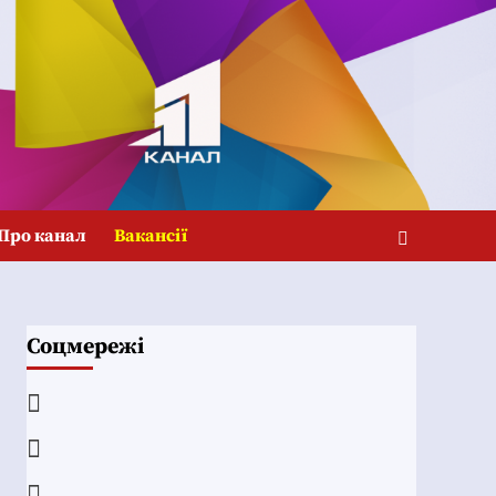
Про канал
Вакансії
Соцмережі
Facebook
YouTube
Telegram