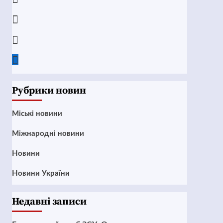
Instagram
Twitter
Google
News
Рубрики новин
Mіські новини
Міжнародні новини
Новини
Новини України
Недавні записи