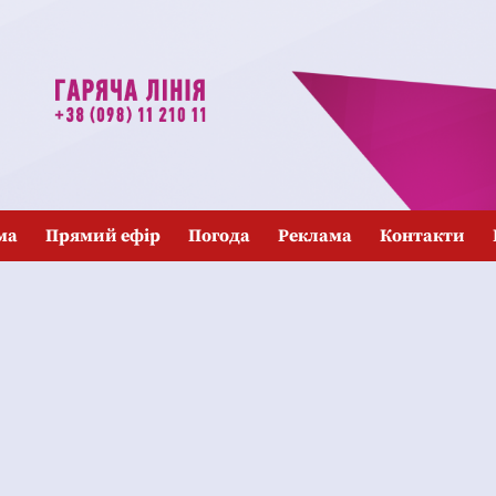
ма
Прямий ефір
Погода
Реклама
Контакти