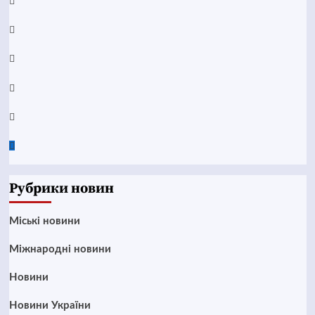
Facebook
YouTube
Telegram
Instagram
Twitter
Google
News
Рубрики новин
Mіські новини
Міжнародні новини
Новини
Новини України