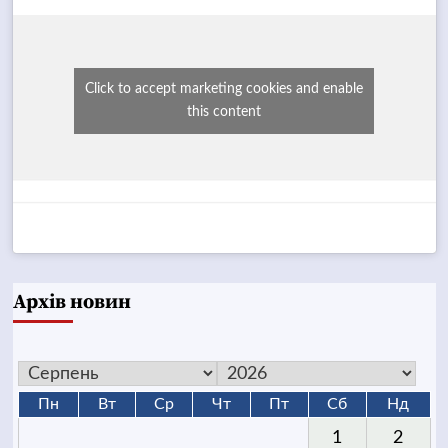
Click to accept marketing cookies and enable
this content
Архів новин
Пн
Вт
Ср
Чт
Пт
Сб
Нд
1
2