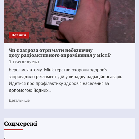
Новини
Чи є загроза отримати небезпечну
дозу радіоактивного опромінення у місті?
17:49 07.05.2021
Бережися атому. Міністерство охорони здоров'я
запровадило регламент дій у випадку радіаційної аварії.
Йдеться про профілактику здоров'я населення за
допомогою йодних...
Детальніше
Соцмережі