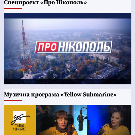
Cпецпроєкт «Про Нікополь»
Музична програма «Yellow Submarine»