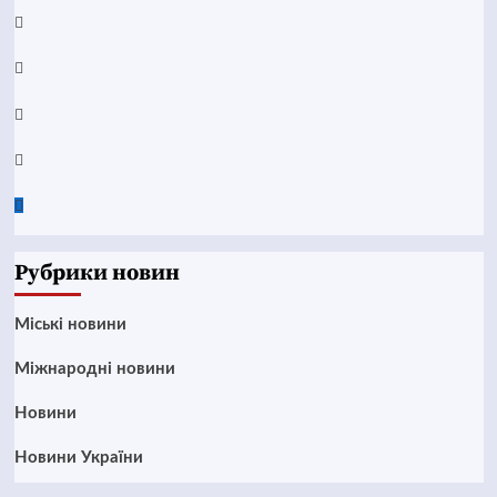
YouTube
Telegram
Instagram
Twitter
Google
News
Рубрики новин
Mіські новини
Міжнародні новини
Новини
Новини України