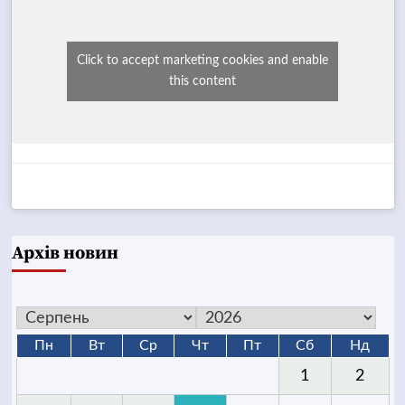
Click to accept marketing cookies and enable
this content
Архів новин
Пн
Вт
Ср
Чт
Пт
Сб
Нд
1
2