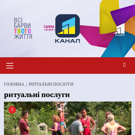
Перейти
до
вмісту
Основне
меню
ГОЛОВНА
РИТУАЛЬНІ ПОСЛУГИ
ритуальні послуги