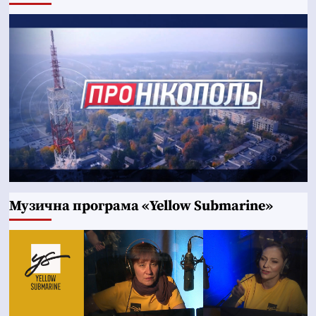
Музична програма «Yellow Submarine»