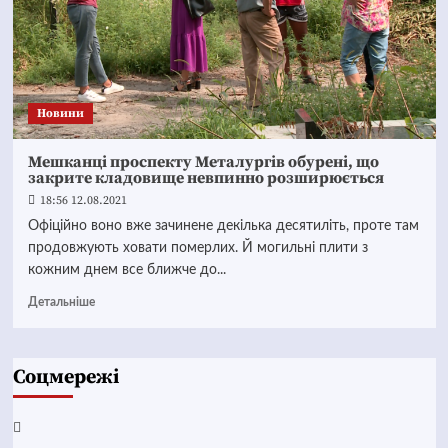
Новини
Мешканці проспекту Металургів обурені, що
закрите кладовище невпинно розширюється
18:56 12.08.2021
Офіційно воно вже зачинене декілька десятиліть, проте там
продовжують ховати померлих. Й могильні плити з
кожним днем все ближче до...
Детальніше
Соцмережі
Facebook