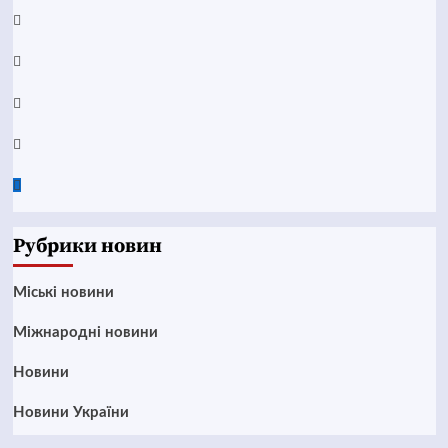
YouTube
Telegram
Instagram
Twitter
Google
News
Рубрики новин
Mіські новини
Міжнародні новини
Новини
Новини України