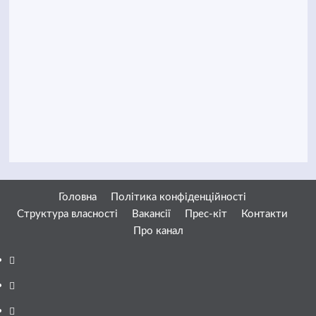
Головна
Політика конфіденційності
Структура власності
Вакансії
Прес-кіт
Контакти
Про канал
Facebook
YouTube
Telegram