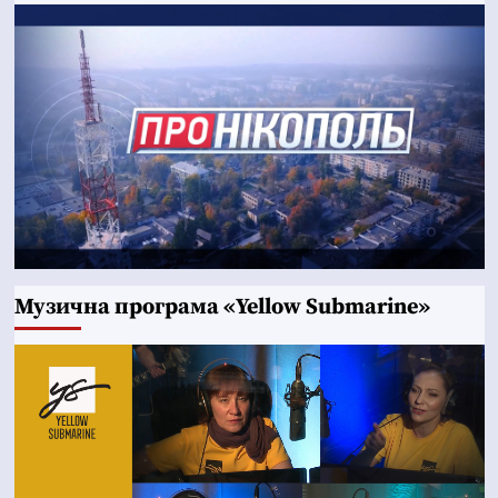
Музична програма «Yellow Submarine»