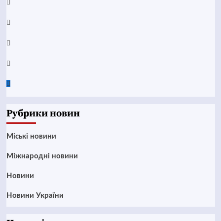
YouTube
Telegram
Instagram
Twitter
Google
News
Рубрики новин
Mіські новини
Міжнародні новини
Новини
Новини України