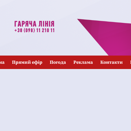
ма
Прямий ефір
Погода
Реклама
Контакти