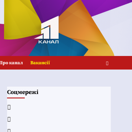
Про канал
Вакансії
Соцмережі
Facebook
YouTube
Telegram