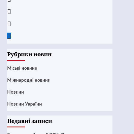
Instagram
Twitter
Google
News
Рубрики новин
Mіські новини
Міжнародні новини
Новини
Новини України
Недавні записи