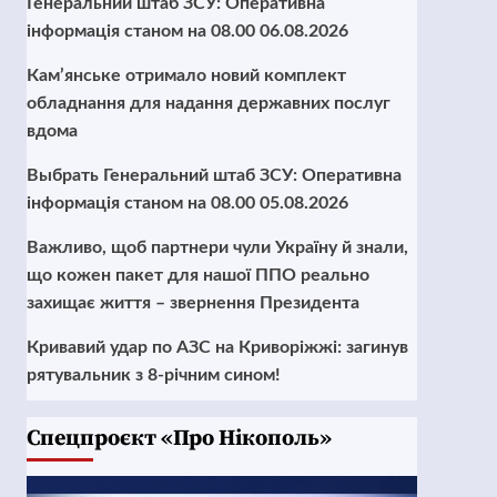
Генеральний штаб ЗСУ: Оперативна
інформація станом на 08.00 06.08.2026
Кам’янське отримало новий комплект
обладнання для надання державних послуг
вдома
Выбрать Генеральний штаб ЗСУ: Оперативна
інформація станом на 08.00 05.08.2026
Важливо, щоб партнери чули Україну й знали,
що кожен пакет для нашої ППО реально
захищає життя – звернення Президента
Кривавий удар по АЗС на Криворіжжі: загинув
рятувальник з 8-річним сином!
Cпецпроєкт «Про Нікополь»