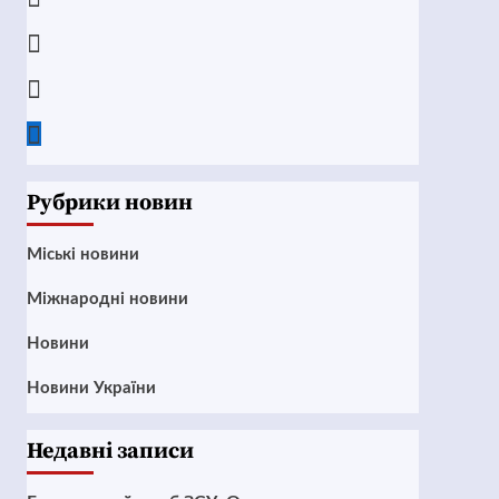
Instagram
Twitter
Google
News
Рубрики новин
Mіські новини
Міжнародні новини
Новини
Новини України
Недавні записи