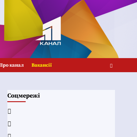
Про канал
Вакансії
Соцмережі
Facebook
YouTube
Telegram