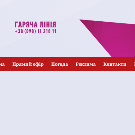
ма
Прямий ефір
Погода
Реклама
Контакти