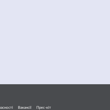
ласності
Вакансії
Прес-кіт