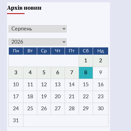
Архів новин
Пн
Вт
Ср
Чт
Пт
Сб
Нд
1
2
3
4
5
6
7
8
9
10
11
12
13
14
15
16
17
18
19
20
21
22
23
24
25
26
27
28
29
30
31