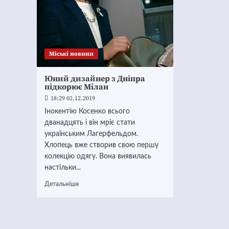
Mіські новини
Юний дизайнер з Дніпра
підкорює Мілан
18:29 02.12.2019
Інокентію Косенко всього
дванадцять і він мріє стати
українським Лагерфельдом.
Хлопець вже створив свою першу
колекцію одягу. Вона виявилась
настільки...
Детальніше