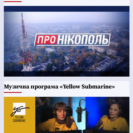
Музична програма «Yellow Submarine»