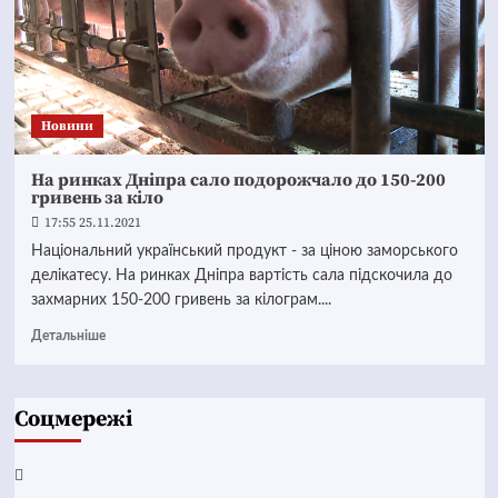
Новини
На ринках Дніпра сало подорожчало до 150-200
гривень за кіло
17:55 25.11.2021
Національний український продукт - за ціною заморського
делікатесу. На ринках Дніпра вартість сала підскочила до
захмарних 150-200 гривень за кілограм....
Детальніше
Соцмережі
Facebook