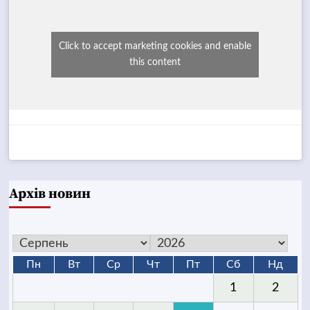
Click to accept marketing cookies and enable
this content
Архів новин
Пн
Вт
Ср
Чт
Пт
Сб
Нд
1
2