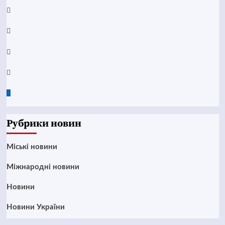
YouTube
Telegram
Instagram
Twitter
Google
News
Рубрики новин
Mіські новини
Міжнародні новини
Новини
Новини України