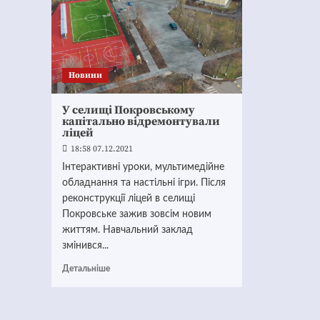
Новини
У селищі Покровському
капітально відремонтували
ліцей
18:58 07.12.2021
Інтерактивні уроки, мультимедійне
обладнання та настільні ігри. Після
реконструкції ліцей в селищі
Покровське зажив зовсім новим
життям. Навчальний заклад
змінився...
Детальніше