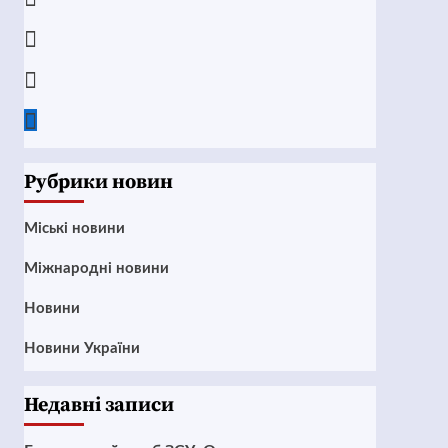
Instagram
Twitter
Google
News
Рубрики новин
Mіські новини
Міжнародні новини
Новини
Новини України
Недавні записи