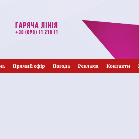
ма
Прямий ефір
Погода
Реклама
Контакти