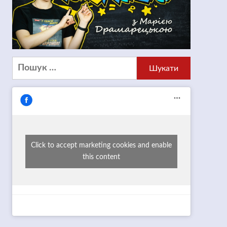
Пошук:
Click to accept marketing cookies and enable
this content