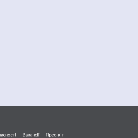
ласності
Вакансії
Прес-кіт