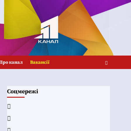
Про канал
Вакансії
Соцмережі
Facebook
YouTube
Telegram