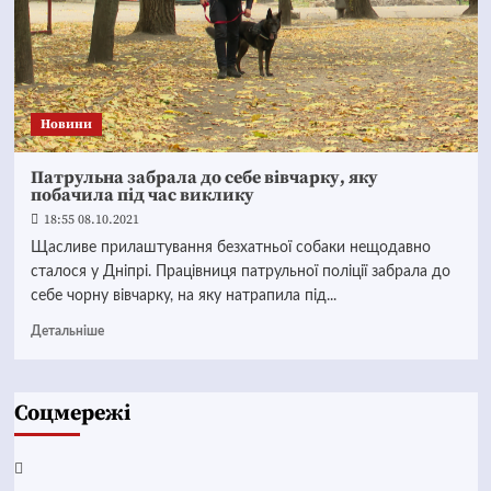
Новини
Патрульна забрала до себе вівчарку, яку
побачила під час виклику
18:55 08.10.2021
Щасливе прилаштування безхатньої собаки нещодавно
сталося у Дніпрі. Працівниця патрульної поліції забрала до
себе чорну вівчарку, на яку натрапила під...
Детальніше
Соцмережі
Facebook