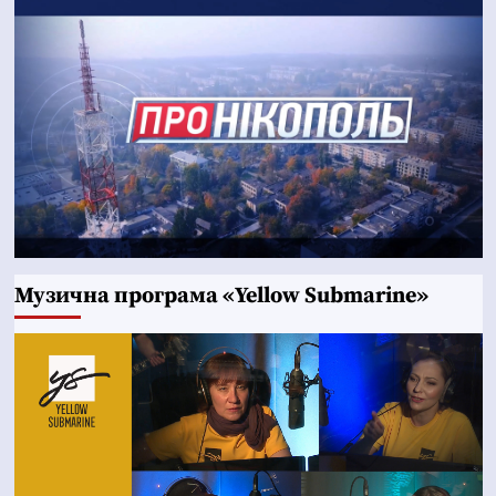
Музична програма «Yellow Submarine»