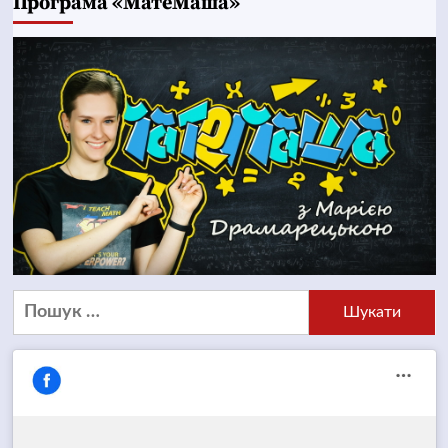
Програма «МатеМаша»
Пошук: