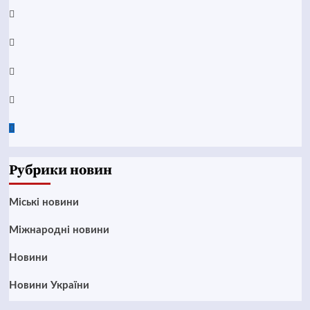
YouTube
Telegram
Instagram
Twitter
Google
News
Рубрики новин
Mіські новини
Міжнародні новини
Новини
Новини України