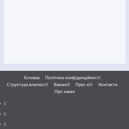
Головна
Політика конфіденційності
Структура власності
Вакансії
Прес-кіт
Контакти
Про канал
Facebook
YouTube
Telegram