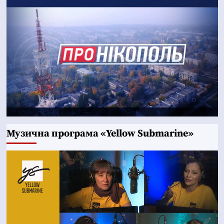
Музична програма «Yellow Submarine»