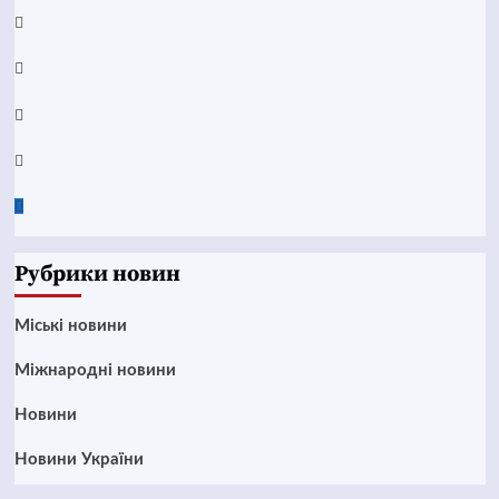
YouTube
Telegram
Instagram
Twitter
Google
News
Рубрики новин
Mіські новини
Міжнародні новини
Новини
Новини України