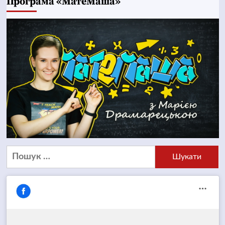
Програма «МатеМаша»
Пошук: