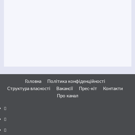
Головна
Політика конфіденційності
Структура власності
Вакансії
Прес-кіт
Контакти
Про канал
Facebook
YouTube
Telegram