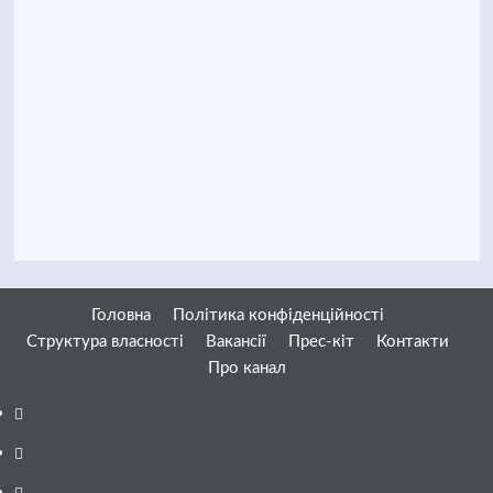
Головна
Політика конфіденційності
Структура власності
Вакансії
Прес-кіт
Контакти
Про канал
Facebook
YouTube
Telegram