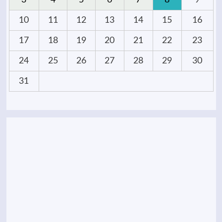
3
4
5
6
7
8
9
10
11
12
13
14
15
16
17
18
19
20
21
22
23
24
25
26
27
28
29
30
31