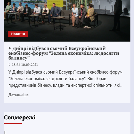
Новини
У Дніпрі відбувся сьомий Всеукраїнський
екобізнес-форум “Зелена економіка: як досягти
балансу”
18:34 10.09.2021
У Дніпрі відбувся сьомий Всеукраїнський екобізнес-форум
"Зелена економіка: як досягти балансу". Він зібрав
представників бізнесу, влади та експертної спільноти, які...
Детальніше
Соцмережі
Facebook