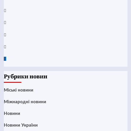
YouTube
Telegram
Instagram
Twitter
Google
News
Рубрики новин
Mіські новини
Міжнародні новини
Новини
Новини України