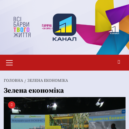
Перейти
до
вмісту
Основне
меню
ГОЛОВНА
ЗЕЛЕНА ЕКОНОМІКА
Зелена економіка