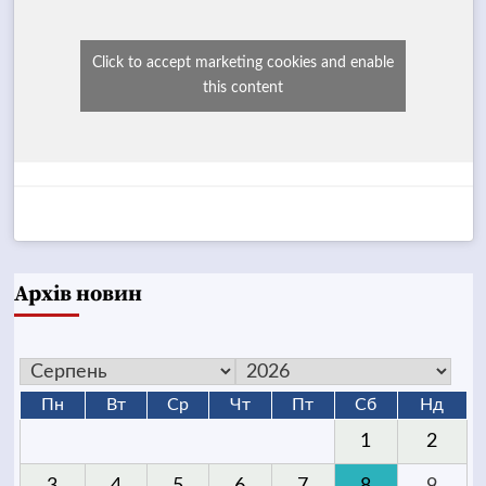
Click to accept marketing cookies and enable
this content
Архів новин
Пн
Вт
Ср
Чт
Пт
Сб
Нд
1
2