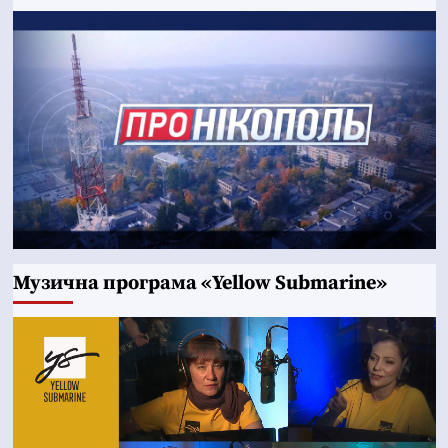
Музична програма «Yellow Submarine»