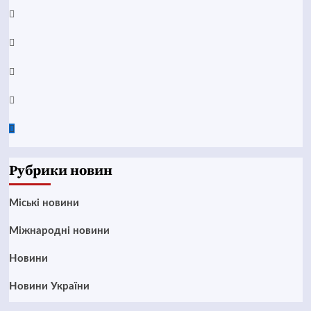
YouTube
Telegram
Instagram
Twitter
Google
News
Рубрики новин
Mіські новини
Міжнародні новини
Новини
Новини України