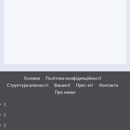
Головна
Політика конфіденційності
Структура власності
Вакансії
Прес-кіт
Контакти
Про канал
Facebook
YouTube
Telegram