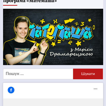
Програма «МатеМаша»
Пошук: