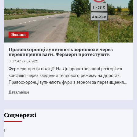
Новини
Правоохоронці зупиняють зерновози через
перевищення ваги. Фермери протестують
17:47 27.07.2021
Фермери проти поліції! На Дніпропетровщині розгорівся
конфлікт через введення теплового режиму на дорогах.
Правоохоронці зупиняють фури з зерном за перевищення...
Детальніше
Соцмережі
Facebook