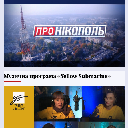
Музична програма «Yellow Submarine»