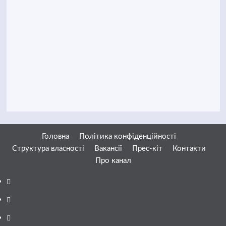
Головна
Політика конфіденційності
Структура власності
Вакансії
Прес-кіт
Контакти
Про канал
Facebook
YouTube
Telegram