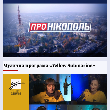
Музична програма «Yellow Submarine»