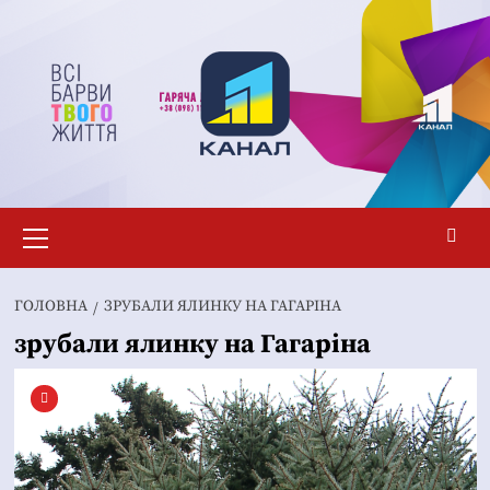
Перейти
до
вмісту
Основне
меню
ГОЛОВНА
ЗРУБАЛИ ЯЛИНКУ НА ГАГАРІНА
зрубали ялинку на Гагаріна