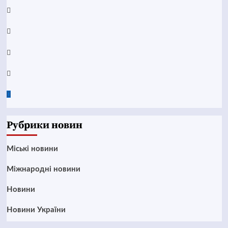
YouTube
Telegram
Instagram
Twitter
Google
News
Рубрики новин
Mіські новини
Міжнародні новини
Новини
Новини України