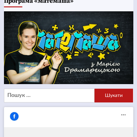
Програма «МатеМаша»
Пошук: