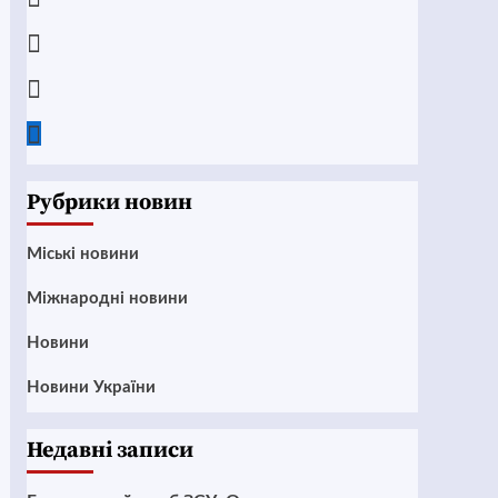
Instagram
Twitter
Google
News
Рубрики новин
Mіські новини
Міжнародні новини
Новини
Новини України
Недавні записи