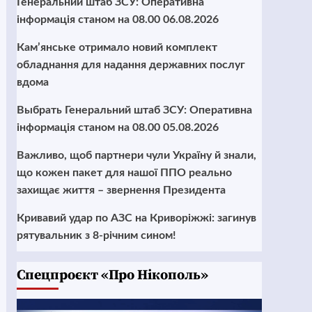
Генеральний штаб ЗСУ: Оперативна
інформація станом на 08.00 06.08.2026
Кам’янське отримало новий комплект
обладнання для надання державних послуг
вдома
Выбрать Генеральний штаб ЗСУ: Оперативна
інформація станом на 08.00 05.08.2026
Важливо, щоб партнери чули Україну й знали,
що кожен пакет для нашої ППО реально
захищає життя – звернення Президента
Кривавий удар по АЗС на Криворіжжі: загинув
рятувальник з 8-річним сином!
Cпецпроєкт «Про Нікополь»