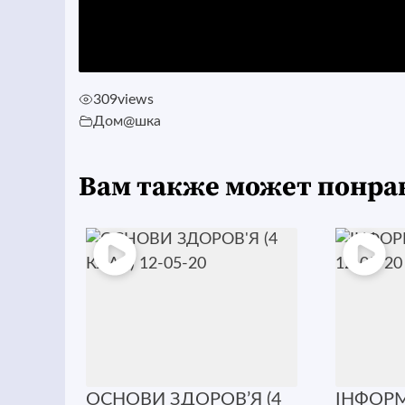
309
views
Дом@шка
Вам также может понра
ОСНОВИ ЗДОРОВ’Я (4
ІНФОРМ