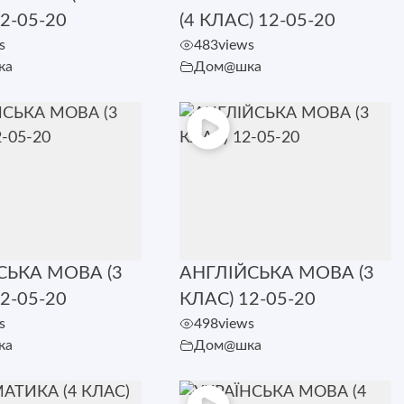
2-05-20
(4 КЛАС) 12-05-20
s
483
views
ка
Дом@шка
СЬКА МОВА (3
АНГЛІЙСЬКА МОВА (3
2-05-20
КЛАС) 12-05-20
s
498
views
ка
Дом@шка