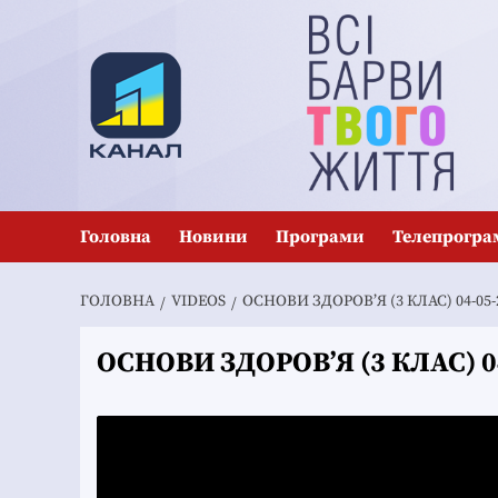
Перейти
до
вмісту
Головна
Новини
Програми
Телепрогра
ГОЛОВНА
VIDEOS
ОСНОВИ ЗДОРОВ’Я (3 КЛАС) 04-05-
ОСНОВИ ЗДОРОВ’Я (3 КЛАС) 0