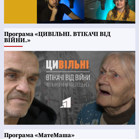
Програма «ЦИВІЛЬНІ. ВТІКАЧІ ВІД
ВІЙНИ.»
Програма «МатеМаша»