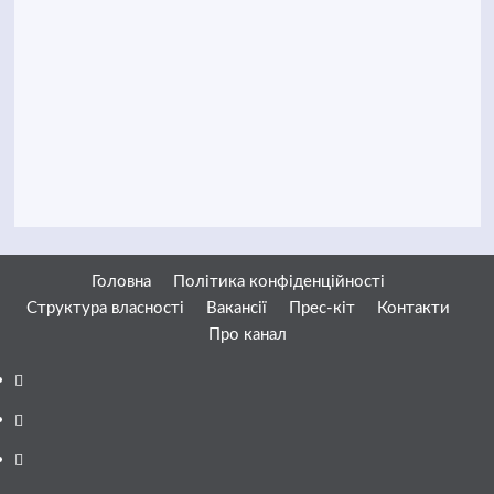
Головна
Політика конфіденційності
Структура власності
Вакансії
Прес-кіт
Контакти
Про канал
Facebook
YouTube
Telegram