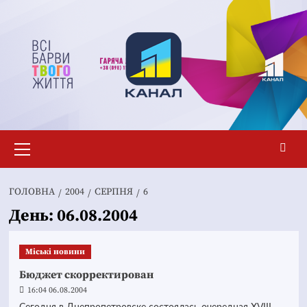
Перейти
до
вмісту
Основне
меню
ГОЛОВНА
2004
СЕРПНЯ
6
День:
06.08.2004
Mіські новини
Бюджет скорректирован
16:04 06.08.2004