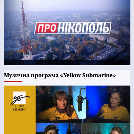
Музична програма «Yellow Submarine»