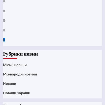
YouTube
Telegram
Instagram
Twitter
Google
News
Рубрики новин
Mіські новини
Міжнародні новини
Новини
Новини України