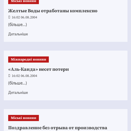
Mіські новини
Желтые Воды отработаны комплексно
16:02 06.08.2004
(більше…)
Детальніше
Міжнародні новини
«Аль-Каида» несет потери
16:02 06.08.2004
(більше…)
Детальніше
Mіські новини
Поздравление без отрыва от производства