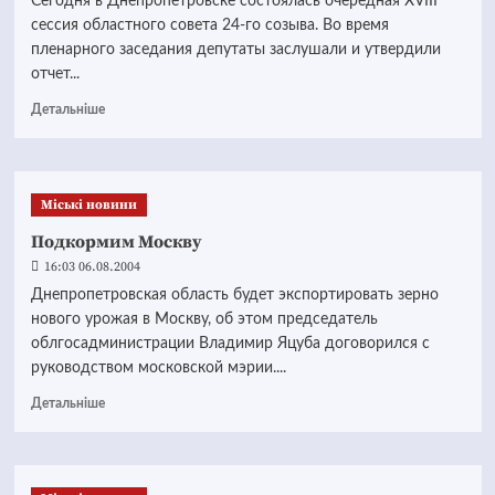
Сегодня в Днепропетровске состоялась очередная XVIII
сессия областного совета 24-го созыва. Во время
пленарного заседания депутаты заслушали и утвердили
отчет...
Детальніше
Mіські новини
Подкормим Москву
16:03 06.08.2004
Днепропетровская область будет экспортировать зерно
нового урожая в Москву, об этом председатель
облгосадминистрации Владимир Яцуба договорился с
руководством московской мэрии....
Детальніше