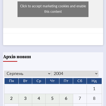
Click to accept marketing cookies and enable
this content
Архів новин
Пн
Вт
Ср
Чт
Пт
Сб
Нд
1
2
3
4
5
6
7
8