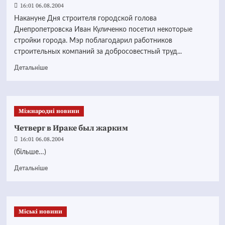
16:01 06.08.2004
Накануне Дня строителя городской голова
Днепропетровска Иван Куличенко посетил некоторые
стройки города. Мэр поблагодарил работников
строительных компаний за добросовестный труд...
Детальніше
Міжнародні новини
Четверг в Ираке был жарким
16:01 06.08.2004
(більше…)
Детальніше
Mіські новини