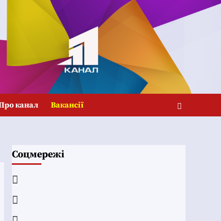
Про канал
Вакансії
Соцмережі
Facebook
YouTube
Telegram