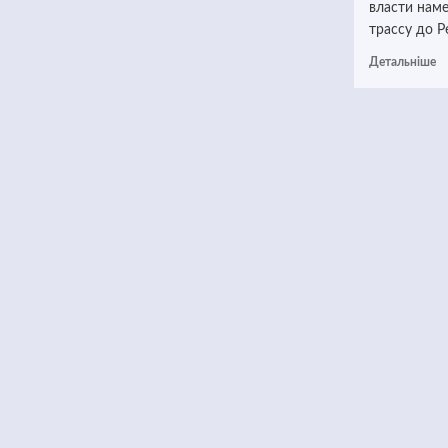
власти нам
трассу до Р
Детальніше