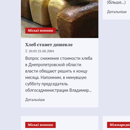
(більше…)
Детальніше
Mіські новини
Хлеб станет дешевле
20:05 25.08.2004
Вопрос снижения стоимости хлеба
в Днепропетровской области
власти обещают решить к концу
месяца. Напомним, в минувшую
субботу председатель
облгосадминистрации Владимир...
Детальніше
Mіські новини
Міжнародн