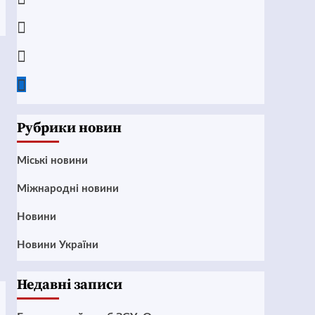
Instagram
Twitter
Google
News
Рубрики новин
Mіські новини
Міжнародні новини
Новини
Новини України
Недавні записи