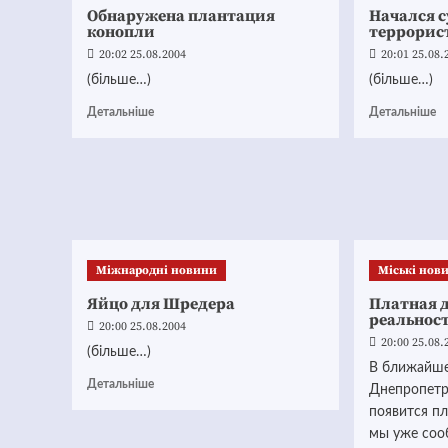
Обнаружена плантация
Начался с
конопли
террорис
20:02 25.08.2004
20:01 25.08.
(більше…)
(більше…)
Детальніше
Детальніше
Міжнародні новини
Mіські нов
Яйцо для Шредера
Платная д
реальнос
20:00 25.08.2004
20:00 25.08.
(більше…)
В ближайш
Детальніше
Днепропетр
появится пл
мы уже соо