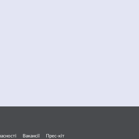
ласності
Вакансії
Прес-кіт