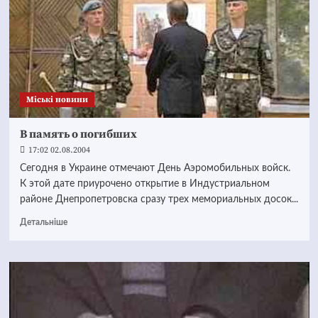
Mіські новини
В память о погибших
17:02 02.08.2004
Сегодня в Украине отмечают День Аэромобильных войск.
К этой дате приурочено открытие в Индустриальном
районе Днепропетровска сразу трех мемориальных досок...
Детальніше