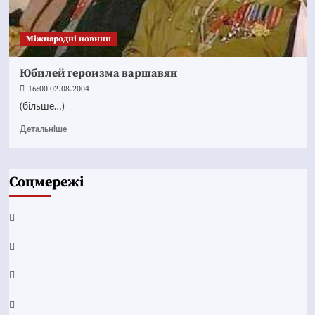
Міжнародні новини
Юбилей героизма варшавян
16:00 02.08.2004
(більше…)
Детальніше
Соцмережі
Facebook
YouTube
Telegram
Instagram