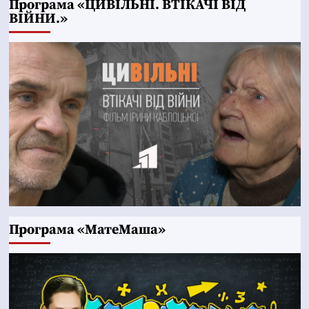
Програма «ЦИВІЛЬНІ. ВТІКАЧІ ВІД
ВІЙНИ.»
Програма «МатеМаша»