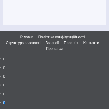
Головна
Політика конфіденційності
Структура власності
Вакансії
Прес-кіт
Контакти
Про канал
Facebook
YouTube
Telegram
Instagram
Twitter
Google