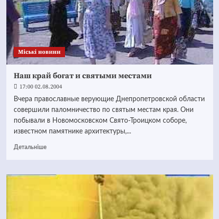
Mіські новини
Наш край богат и святыми местами
17:00 02.08.2004
Вчера православные верующие Днепропетровской области
совершили паломничество по святым местам края. Они
побывали в Новомосковском Свято-Троицком соборе,
известном памятнике архитектуры,...
Детальніше