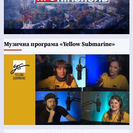
Музична програма «Yellow Submarine»