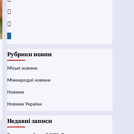
Instagram
Twitter
Google
News
Рубрики новин
Mіські новини
Міжнародні новини
Новини
Новини України
Недавні записи