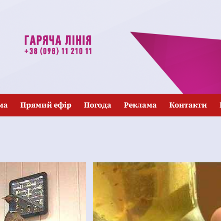
ма
Прямий ефір
Погода
Реклама
Контакти