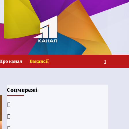
Про канал
Вакансії
Соцмережі
Facebook
YouTube
Telegram