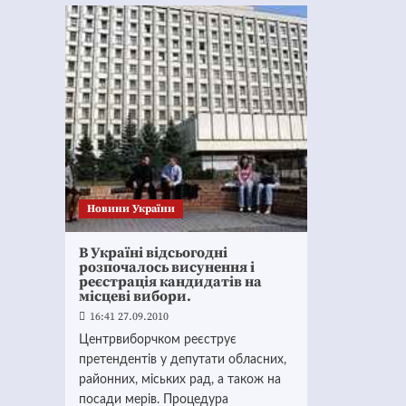
Новини України
В Україні відсьогодні
розпочалось висунення і
реєстрація кандидатів на
місцеві вибори.
16:41 27.09.2010
Центрвиборчком реєструє
претендентів у депутати обласних,
районних, міських рад, а також на
посади мерів. Процедура