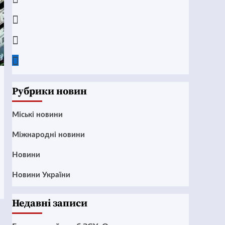
Instagram
Twitter
Google
News
Рубрики новин
Mіські новини
Міжнародні новини
Новини
Новини України
Недавні записи