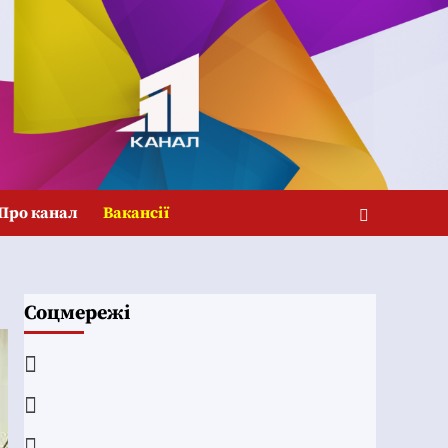
Про канал
Вакансії
Соцмережі
Facebook
YouTube
Telegram