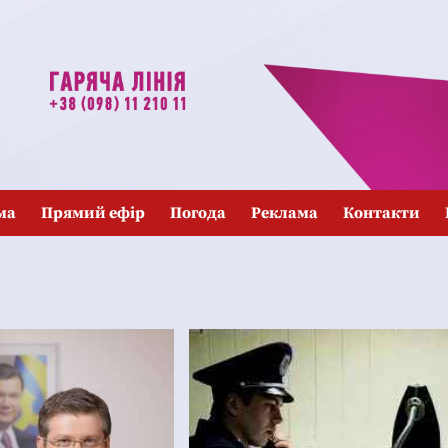
ма
Прямий ефір
Погода
Реклама
Контакти