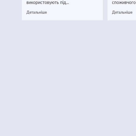
використовують під...
споживчого 
Детальніше
Детальніше