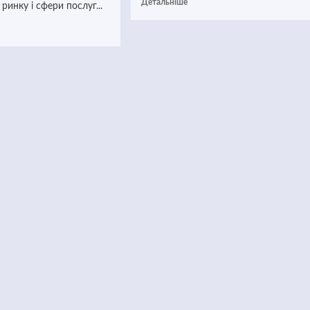
Детальніше
ринку і сфери послуг...