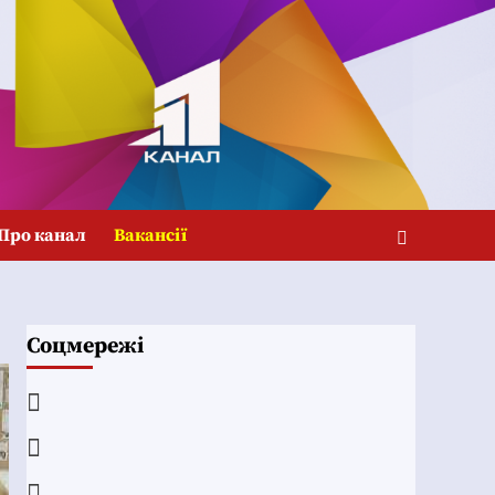
Про канал
Вакансії
Соцмережі
Facebook
YouTube
Telegram