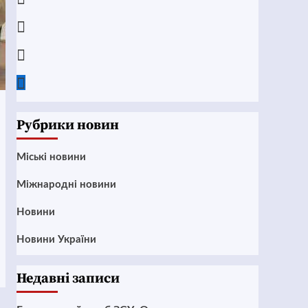
Instagram
Twitter
Google
News
Рубрики новин
Mіські новини
Міжнародні новини
Новини
Новини України
Недавні записи