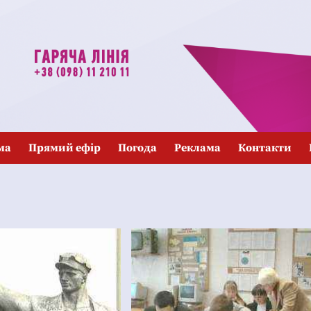
ма
Прямий ефір
Погода
Реклама
Контакти