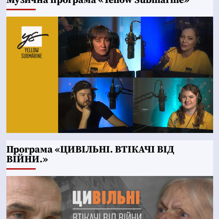
Музична програма «Yellow Submarine»
Програма «ЦИВІЛЬНІ. ВТІКАЧІ ВІД
ВІЙНИ.»