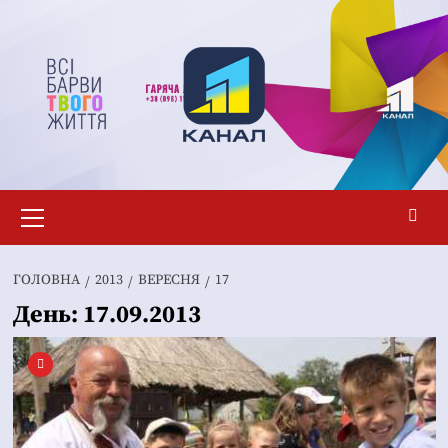
Перейти
до
вмісту
Основне
меню
ГОЛОВНА
2013
ВЕРЕСНЯ
17
День:
17.09.2013