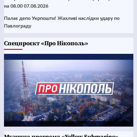
на 08.00 07.08.2026
Палає депо Укрпошти! Жахливі наслідки удару по
Павлограду
Cпецпроєкт «Про Нікополь»