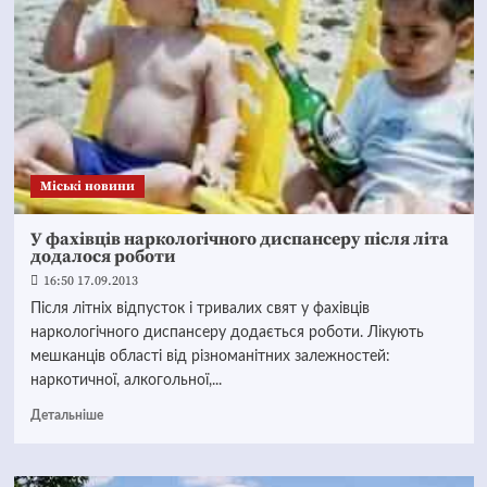
Mіські новини
У фахівців наркологічного диспансеру після літа
додалося роботи
16:50 17.09.2013
Після літніх відпусток і тривалих свят у фахівців
наркологічного диспансеру додається роботи. Лікують
мешканців області від різноманітних залежностей:
наркотичної, алкогольної,...
Детальніше