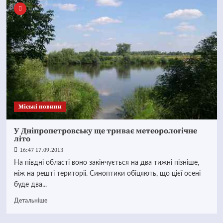
Mіські новини
У Дніпропетровську ще триває метеорологічне
літо
16:47 17.09.2013
На півдні області воно закінчується на два тижні пізніше,
ніж на решті територіі. Синоптики обіцяють, що цієї осені
буде два...
Детальніше