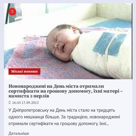
Mіські новини
Новонароджені на День міста отримали
сертифікати на грошову допомогу, їхні матері –
намиста з перлів
16:43 17.09.2013
У Дніпропетровську на День міста стало на тридцять
одного мешканця більше. За традицією, новонароджені
отримали сертифікати на грошову допомогу, їхні...
Детальніше