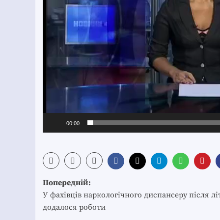
00:00
Post
Попередній:
navigation
У фахівців наркологічного диспансеру після лі
додалося роботи