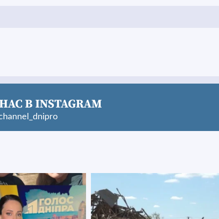
НАС В INSTAGRAM
hannel_dnipro