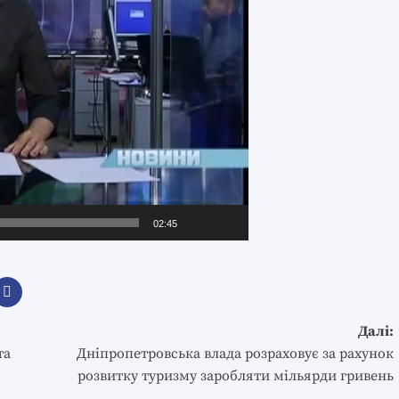
02:45
Далі:
та
Дніпропетровська влада розраховує за рахунок
розвитку туризму заробляти мільярди гривень