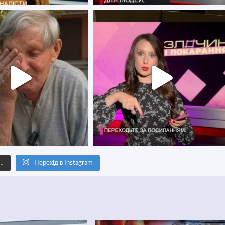
е…
Перехід в Instagram