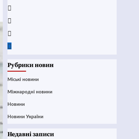
Telegram
Instagram
Twitter
Google
News
Рубрики новин
Mіські новини
Міжнародні новини
Новини
Новини України
Недавні записи