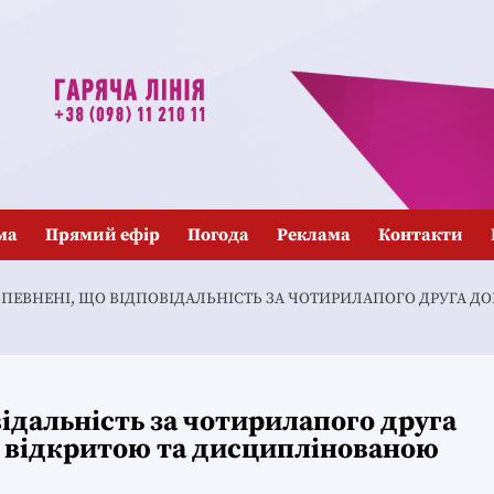
ма
Прямий ефір
Погода
Реклама
Контакти
ПЕВНЕНІ, ЩО ВІДПОВІДАЛЬНІСТЬ ЗА ЧОТИРИЛАПОГО ДРУГА ДО
відальність за чотирилапого друга
ш відкритою та дисциплінованою