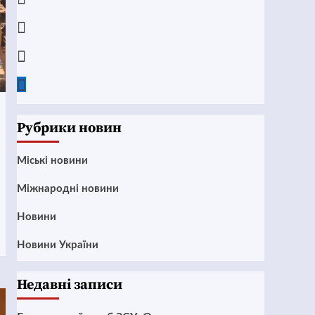
Instagram
Twitter
Google
News
Рубрики новин
Mіські новини
Міжнародні новини
Новини
Новини України
Недавні записи