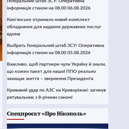
Генеральний штаб ЗСУ: Оперативна
інформація станом на 08.00 06.08.2026
Кам’янське отримало новий комплект
обладнання для надання державних послуг
вдома
Выбрать Генеральний штаб ЗСУ: Оперативна
інформація станом на 08.00 05.08.2026
Важливо, щоб партнери чули Україну й знали,
що кожен пакет для нашої ППО реально
захищає життя – звернення Президента
Кривавий удар по АЗС на Криворіжжі: загинув
рятувальник з 8-річним сином!
Cпецпроєкт «Про Нікополь»