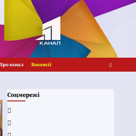
Про канал
Вакансії
Соцмережі
Facebook
YouTube
Telegram