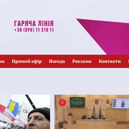
ма
Прямий ефір
Погода
Реклама
Контакти