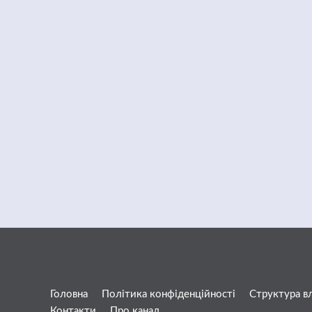
Головна
Політика конфіденційності
Структура в
Контакти
Про канал