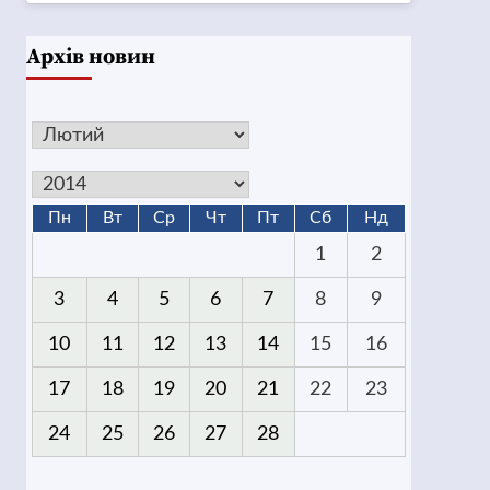
Архів новин
Пн
Вт
Ср
Чт
Пт
Сб
Нд
1
2
3
4
5
6
7
8
9
10
11
12
13
14
15
16
17
18
19
20
21
22
23
24
25
26
27
28