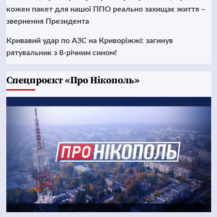
кожен пакет для нашої ППО реально захищає життя –
звернення Президента
Кривавий удар по АЗС на Криворіжжі: загинув
рятувальник з 8-річним сином!
Cпецпроєкт «Про Нікополь»