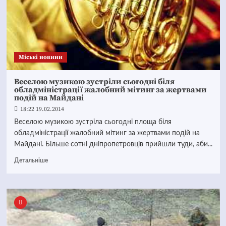
Mіські новини
Веселою музикою зустріли сьогодні біля
обладміністрації жалобний мітинг за жертвами
подій на Майдані
18:22 19.02.2014
Веселою музикою зустріла сьогодні площа біля
обладміністрації жалобний мітинг за жертвами подій на
Майдані. Більше сотні дніпропетровців прийшли туди, аби...
Детальніше