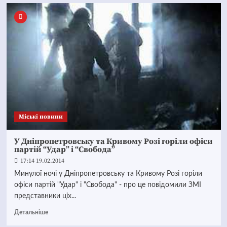
Mіські новини
У Дніпропетровську та Кривому Розі горіли офіси
партій “Удар” і “Свобода”
17:14 19.02.2014
Минулої ночі у Дніпропетровську та Кривому Розі горіли
офіси партій "Удар" і "Свобода" - про це повідомили ЗМІ
представники ціх...
Детальніше