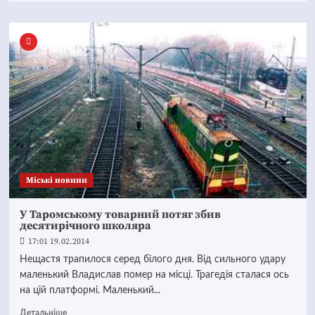
Mіські новини
У Таромському товарний потяг збив
десятирічного школяра
17:01 19.02.2014
Нещастя трапилося серед білого дня. Від сильного удару
маленький Владислав помер на місці. Трагедія сталася ось
на цій платформі. Маленький...
Детальніше