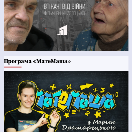
Програма «МатеМаша»