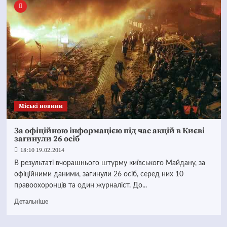
Mіські новини
За офіційною інформацією під час акцій в Києві
загинули 26 осіб
18:10 19.02.2014
В результаті вчорашнього штурму київського Майдану, за
офіційними даними, загинули 26 осіб, серед них 10
правоохоронців та один журналіст. До...
Детальніше