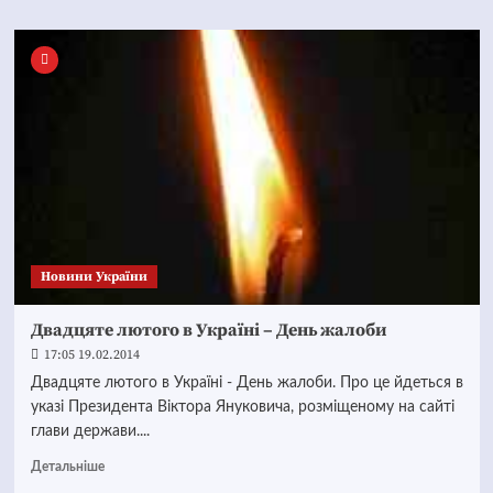
Новини України
Двадцяте лютого в Україні – День жалоби
17:05 19.02.2014
Двадцяте лютого в Україні - День жалоби. Про це йдеться в
указі Президента Віктора Януковича, розміщеному на сайті
глави держави....
Детальніше