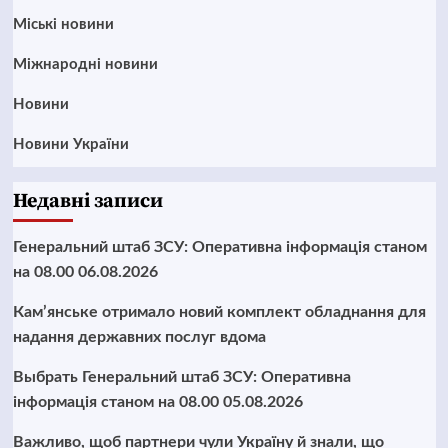
Mіські новини
Міжнародні новини
Новини
Новини України
Недавні записи
Генеральний штаб ЗСУ: Оперативна інформація станом
на 08.00 06.08.2026
Кам’янське отримало новий комплект обладнання для
надання державних послуг вдома
Выбрать Генеральний штаб ЗСУ: Оперативна
інформація станом на 08.00 05.08.2026
Важливо, щоб партнери чули Україну й знали, що