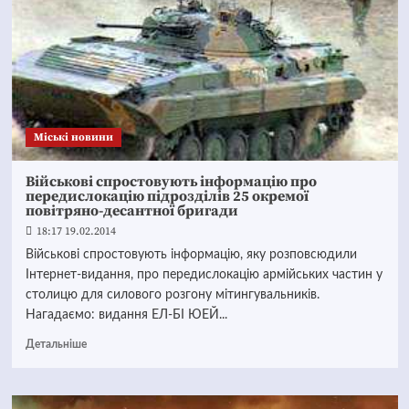
Mіські новини
Військові спростовують інформацію про
передислокацію підрозділів 25 окремої
повітряно-десантної бригади
18:17 19.02.2014
Військові спростовують інформацію, яку розповсюдили
Інтернет-видання, про передислокацію армійських частин у
столицю для силового розгону мітингувальників.
Нагадаємо: видання ЕЛ-БІ ЮЕЙ...
Детальніше