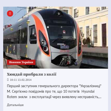
Новини України
Хюндай прибрали з колії
10:11 13.02.2014
Перший заступник генерального директора "Укрзалізниці"
М. Сергієнко повідомів про те, що 10 потягів Hyundai
Rotem зняли з експлуатації через виявлену несправність,...
Детальніше