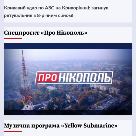
Кривавий удар по АЗС на Криворіжжі: загинув
рятувальник з 8-річним сином!
Cпецпроєкт «Про Нікополь»
Музична програма «Yellow Submarine»