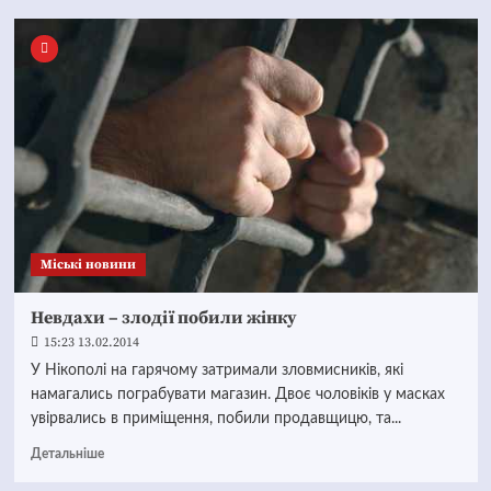
Mіські новини
Невдахи – злодії побили жінку
15:23 13.02.2014
У Нікополі на гарячому затримали зловмисників, які
намагались пограбувати магазин. Двоє чоловіків у масках
увірвались в приміщення, побили продавщицю, та...
Детальніше