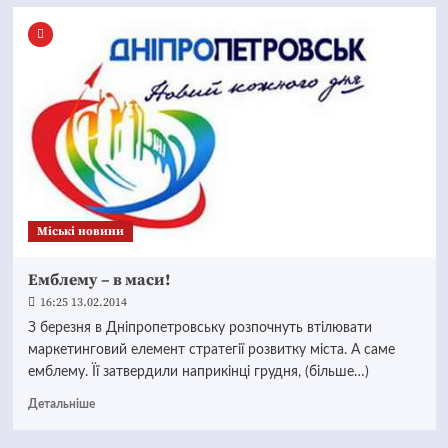
Mіські новини
Емблему – в маси!
16:25 13.02.2014
З березня в Дніпропетровську розпочнуть втілювати
маркетинговий елемент стратегії розвитку міста. А саме
емблему. Її затвердили наприкінці грудня, (більше…)
Детальніше