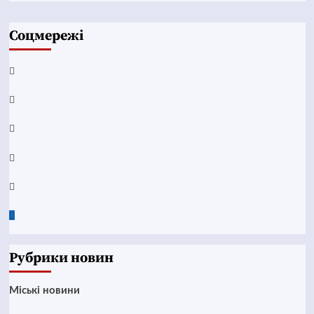
Соцмережі
Facebook
YouTube
Telegram
Instagram
Twitter
Google
News
Рубрики новин
Mіські новини