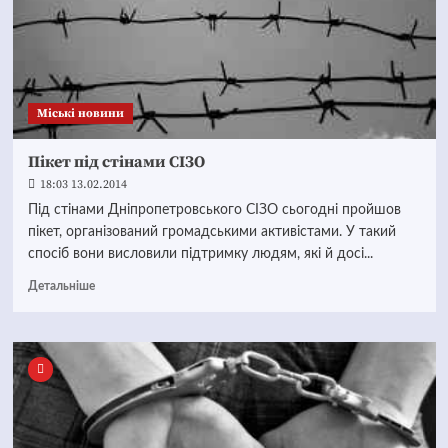
Mіські новини
Пікет під стінами СІЗО
18:03 13.02.2014
Під стінами Дніпропетровського СІЗО сьогодні пройшов
пікет, організований громадськими активістами. У такий
спосіб вони висловили підтримку людям, які й досі...
Детальніше