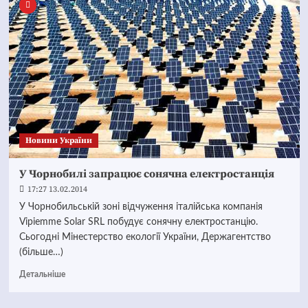
Новини України
У Чорнобилі запрацює сонячна електростанція
17:27 13.02.2014
У Чорнобильській зоні відчуження італійська компанія
Vipiemme Solar SRL побудує сонячну електростанцію.
Сьогодні Мінестерство екології України, Держагентство
(більше…)
Детальніше