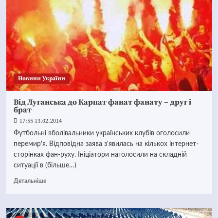
Новини України
Від Луганська до Карпат фанат фанату – друг і
брат
17:55 13.02.2014
Футбольні вболівальники українських клубів оголосили
перемир'я. Відповідна заява з'явилась на кількох інтернет-
сторінках фан-руху. Ініціатори наголосили на складній
ситуації в (більше…)
Детальніше