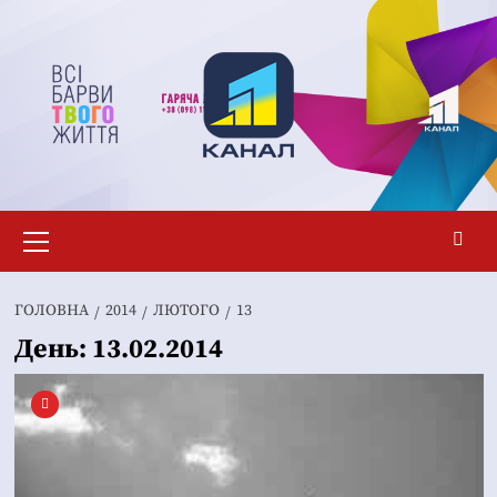
Перейти
до
вмісту
Основне
меню
ГОЛОВНА
2014
ЛЮТОГО
13
День:
13.02.2014