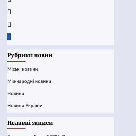
Instagram
Twitter
Google
News
Рубрики новин
Mіські новини
Міжнародні новини
Новини
Новини України
Недавні записи