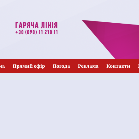
ма
Прямий ефір
Погода
Реклама
Контакти