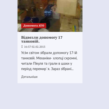
Допомога АТО
Відвезли допомогу 17
танковій.
16:57 02.02.2015
Усім світом зібрали допомогу 17-ій
танковій. Механіки- хлопці скромні,
читали Пікуля та грали в шахи у
період перемир`я. Зараз зібрані...
Детальніше