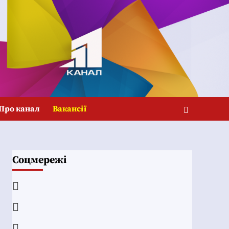
Про канал
Вакансії
Соцмережі
Facebook
YouTube
Telegram