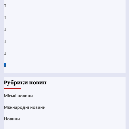
Facebook
YouTube
Telegram
Instagram
Twitter
Google
News
Рубрики новин
Mіські новини
Міжнародні новини
Новини