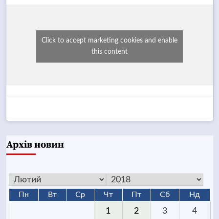
Click to accept marketing cookies and enable
this content
Архів новин
Пн
Вт
Ср
Чт
Пт
Сб
Нд
1
2
3
4