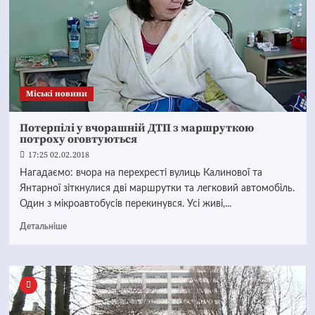
Mіські новини
Потерпілі у вчорашній ДТП з маршруткою
потроху оговтуються
17:25 02.02.2018
Нагадаємо: вчора на перехресті вулиць Калинової та
Янтарної зіткнулися дві маршрутки та легковий автомобіль.
Один з мікроавтобусів перекинувся. Усі живі,...
Детальніше