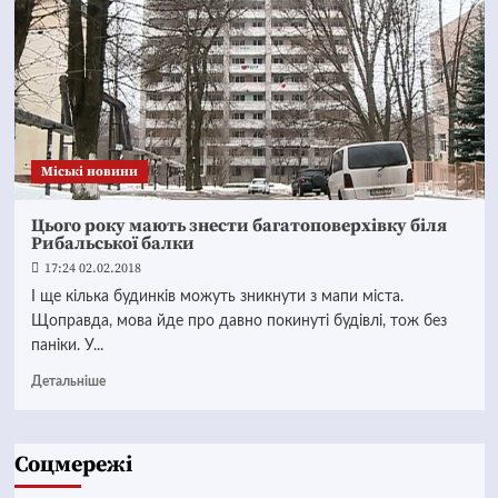
Mіські новини
Цього року мають знести багатоповерхівку біля
Рибальської балки
17:24 02.02.2018
І ще кілька будинків можуть зникнути з мапи міста.
Щоправда, мова йде про давно покинуті будівлі, тож без
паніки. У...
Детальніше
Соцмережі