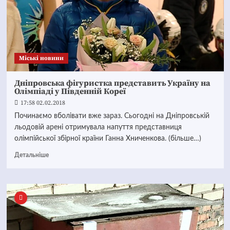
Mіські новини
Дніпровська фігуристка представить Україну на
Олімпіаді у Південній Кореї
17:58 02.02.2018
Починаємо вболівати вже зараз. Сьогодні на Дніпровській
льодовій арені отримувала напуття представниця
олімпійської збірної країни Ганна Хниченкова. (більше…)
Детальніше