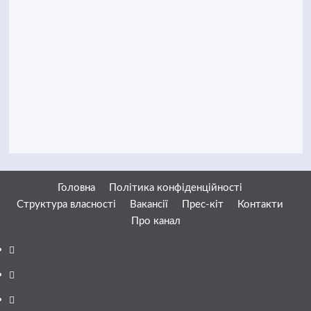
Головна
Політика конфіденційності
Структура власності
Вакансії
Прес-кіт
Контакти
Про канал
Facebook
YouTube
Telegram