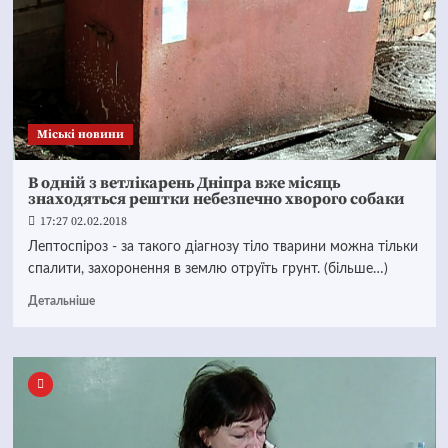
Mіські новини
В одній з ветлікарень Дніпра вже місяць
знаходяться рештки небезпечно хворого собаки
17:27 02.02.2018
Лептоспіроз - за такого діагнозу тіло тварини можна тільки
спалити, захоронення в землю отруїть грунт. (більше…)
Детальніше