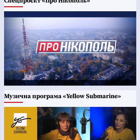
Cпецпроєкт «Про Нікополь»
Музична програма «Yellow Submarine»