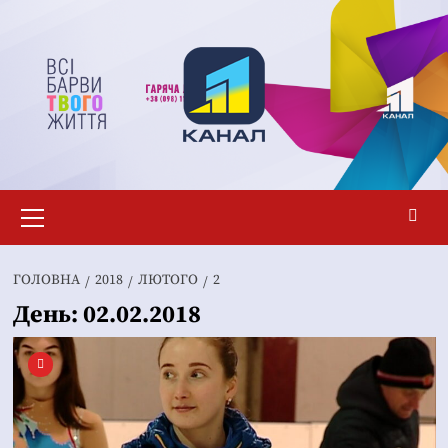
Перейти
до
вмісту
Основне
меню
ГОЛОВНА
2018
ЛЮТОГО
2
День:
02.02.2018