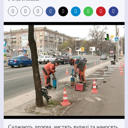
Саджають дерева, чистять вулиці та наносять