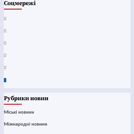
Соцмережі
Facebook
YouTube
Telegram
Instagram
Twitter
Google
News
Рубрики новин
Mіські новини
Міжнародні новини