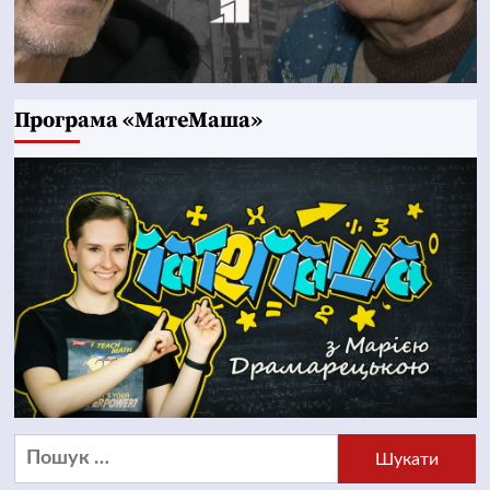
Програма «МатеМаша»
Пошук: