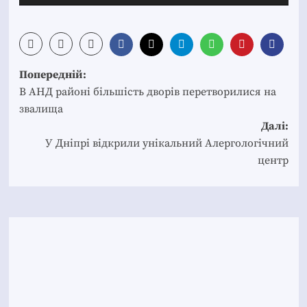
Post
Попередній:
navigation
В АНД районі більшість дворів перетворилися на
звалища
Далі:
У Дніпрі відкрили унікальний Алергологічний
центр