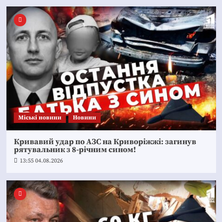
Mіські новини
Новини
Кривавий удар по АЗС на Криворіжжі: загинув
рятувальник з 8-річним сином!
13:55 04.08.2026