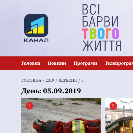
Перейти
до
вмісту
Головна
Новини
Програми
Телепрогра
ГОЛОВНА
2019
ВЕРЕСНЯ
5
День:
05.09.2019