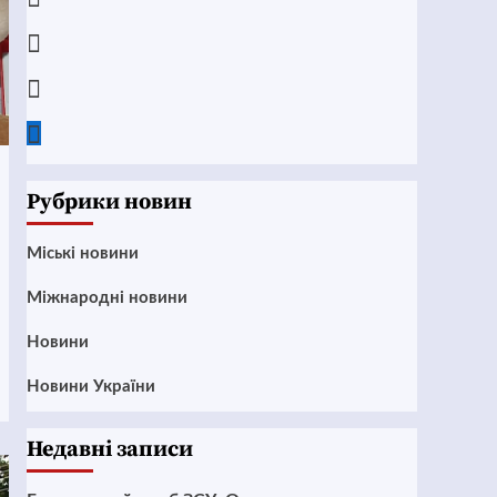
Instagram
Twitter
Google
News
Рубрики новин
Mіські новини
Міжнародні новини
Новини
Новини України
Недавні записи