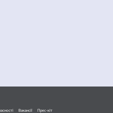
ласності
Вакансії
Прес-кіт