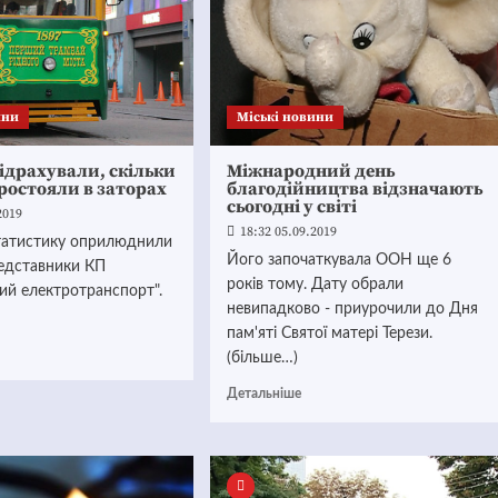
ини
Mіські новини
підрахували, скільки
Міжнародний день
ростояли в заторах
благодійництва відзначають
сьогодні у світі
2019
18:32 05.09.2019
татистику оприлюднили
Його започаткувала ООН ще 6
редставники КП
років тому. Дату обрали
ий електротранспорт".
невипадково - приурочили до Дня
пам'яті Святої матері Терези.
(більше…)
Детальніше