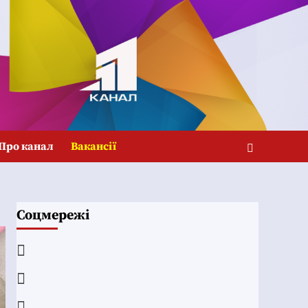
Про канал
Вакансії
Соцмережі
Facebook
YouTube
Telegram