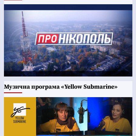
Музична програма «Yellow Submarine»