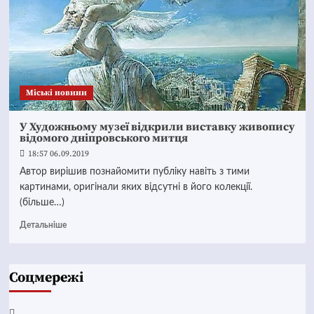
Mіські новини
У Художньому музеї відкрили виставку живопису
відомого дніпровського митця
18:57 06.09.2019
Автор вирішив познайомити публіку навіть з тими
картинами, оригінали яких відсутні в його колекції.
(більше…)
Детальніше
Соцмережі
Facebook