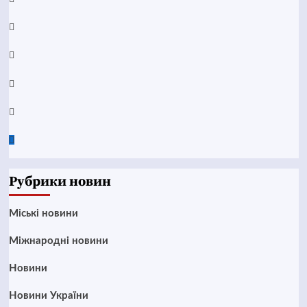
YouTube
Telegram
Instagram
Twitter
Google
News
Рубрики новин
Mіські новини
Міжнародні новини
Новини
Новини України