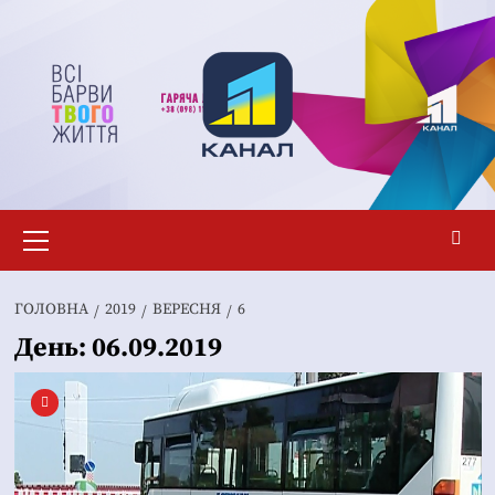
Перейти
до
вмісту
Основне
меню
ГОЛОВНА
2019
ВЕРЕСНЯ
6
День:
06.09.2019