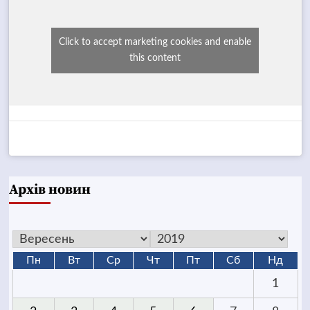
Click to accept marketing cookies and enable
this content
Архів новин
Пн
Вт
Ср
Чт
Пт
Сб
Нд
1