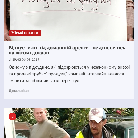
Mіські новини
Відпустили під домашній арешт – не дивлячись
на вагомі докази
19:03 06.09.2019
Одному з підсудних, які підозрюються у незаконному вивозі
та продажі трубної продукції компанії Інтерпайп вдалося
змінити запобіжний захід через суд....
Детальніше