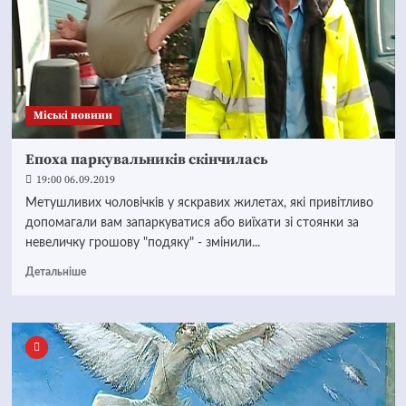
Mіські новини
Епоха паркувальників скінчилась
19:00 06.09.2019
Метушливих чоловічків у яскравих жилетах, які привітливо
допомагали вам запаркуватися або виїхати зі стоянки за
невеличку грошову "подяку" - змінили...
Детальніше