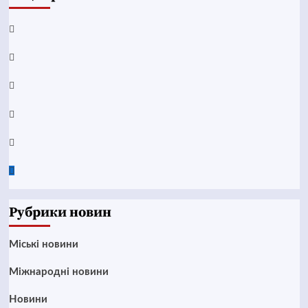
Facebook
YouTube
Telegram
Instagram
Twitter
Google
News
Рубрики новин
Mіські новини
Міжнародні новини
Новини