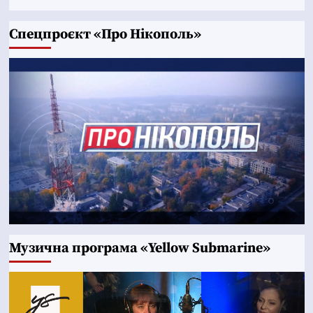
Cпецпроєкт «Про Нікополь»
Музична програма «Yellow Submarine»