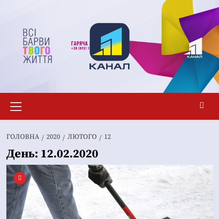
Перейти
до
вмісту
Основне
меню
ГОЛОВНА
2020
ЛЮТОГО
12
День:
12.02.2020