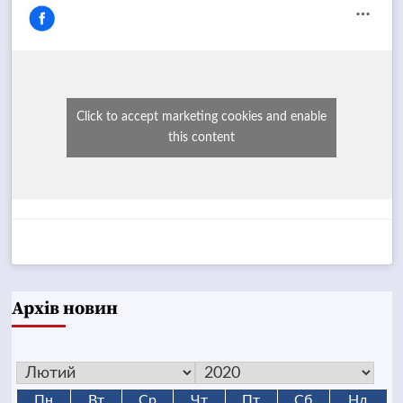
Click to accept marketing cookies and enable
this content
Архів новин
Пн
Вт
Ср
Чт
Пт
Сб
Нд