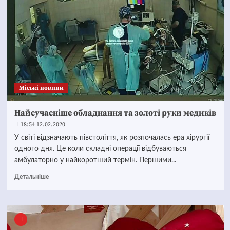
Mіські новини
Найсучасніше обладнання та золоті руки медиків
18:54 12.02.2020
У світі відзначають півстоліття, як розпочалась ера хірургії
одного дня. Це коли складні операції відбуваються
амбулаторно у найкоротший термін. Першими...
Детальніше