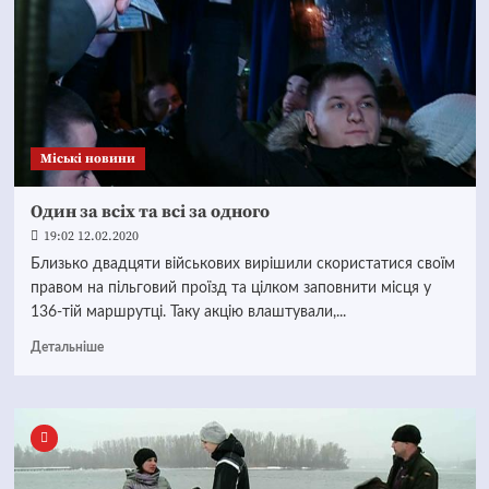
Mіські новини
Один за всіх та всі за одного
19:02 12.02.2020
Близько двадцяти військових вирішили скористатися своїм
правом на пільговий проїзд та цілком заповнити місця у
136-тій маршрутці. Таку акцію влаштували,...
Детальніше