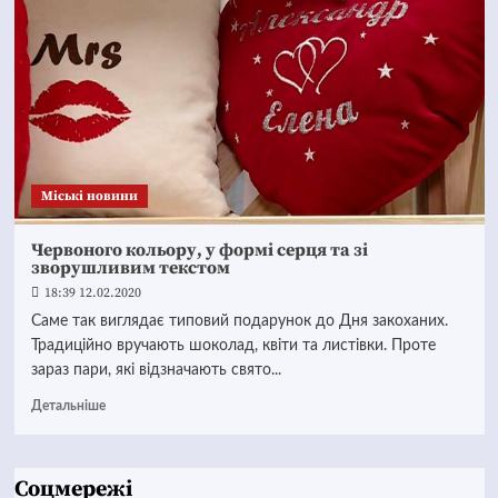
Mіські новини
Червоного кольору, у формі серця та зі
зворушливим текстом
18:39 12.02.2020
Саме так виглядає типовий подарунок до Дня закоханих.
Традиційно вручають шоколад, квіти та листівки. Проте
зараз пари, які відзначають свято...
Детальніше
Соцмережі