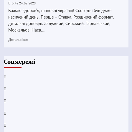
0:48 24.02.2023
Бажаю здоровʼя, шановні українці! Сьогодні був дуже
насичений день. Перше – Ставка. Розширений формат,
детальні доповіді. Залужний, Сирський, Тарнавський,
Москальов, Наєв....
Детальніше
Соцмережі
Facebook
YouTube
Telegram
Instagram
Twitter