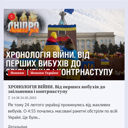
Новини
Новини України
ХРОНОЛОГІЯ ВІЙНИ. Від перших вибухів до
звільнення і контрнаступу
14:38 24.02.2023
Рік тому 24 лютого українці прокинулись від жахливих
вибухів. О 4:55 почались масовані ракетні обстріли по всій
Україні. Це були...
Детальніше