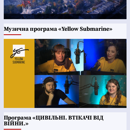
Музична програма «Yellow Submarine»
Програма «ЦИВІЛЬНІ. ВТІКАЧІ ВІД
ВІЙНИ.»