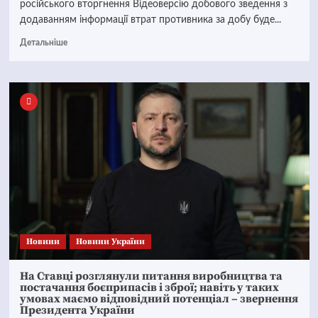
російського вторгнення Відеоверсію добового зведення з
додаванням інформації втрат противника за добу буде...
Детальніше
Новини
Новини України
На Ставці розглянули питання виробництва та
постачання боєприпасів і зброї; навіть у таких
умовах маємо відповідний потенціал – звернення
Президента України