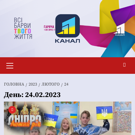
Перейти
до
вмісту
Основне
меню
ГОЛОВНА
2023
ЛЮТОГО
24
День:
24.02.2023