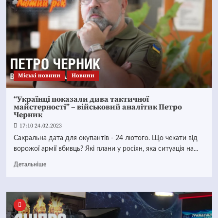
Mіські новини
Новини
“Українці показали дива тактичної
майстерності” – військовий аналітик Петро
Черник
17:10 24.02.2023
Cакральна дата для окупантів - 24 лютого. Що чекати від
ворожої армії вбивць? Які плани у росіян, яка ситуація на...
Детальніше