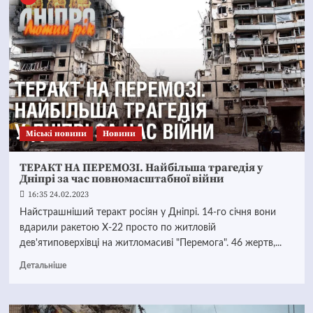
Mіські новини
Новини
ТЕРАКТ НА ПЕРЕМОЗІ. Найбільша трагедія у
Дніпрі за час повномасштабної війни
16:35 24.02.2023
Найстрашніший теракт росіян у Дніпрі. 14-го січня вони
вдарили ракетою Х-22 просто по житловій
дев'ятиповерхівці на житломасиві "Перемога". 46 жертв,...
Детальніше