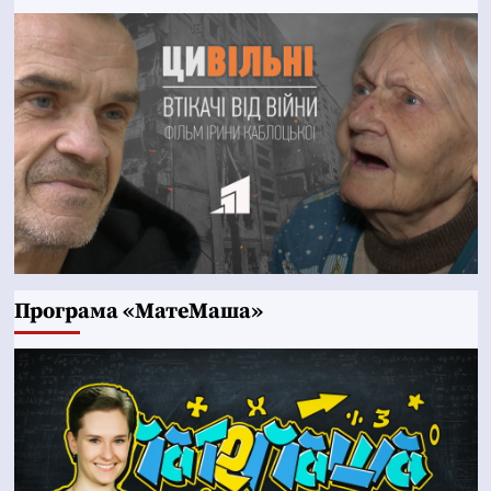
Програма «МатеМаша»