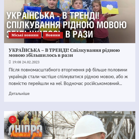
Mіські новини
Новини
УКРАЇНСЬКА – В ТРЕНДІ! Спілкування рідною
мовою збільшилось в рази
19:08 24.02.2023
Після повномасштабного вторгнення рф більше половини
українців стали частіше спілкуватися рідною мовою, або ж
повністю перейшли на неї. Водночас російськомовний...
Детальніше