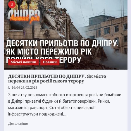
Mіські новини
Новини
ДЕСЯТКИ ПРИЛЬОТІВ ПО ДНІПРУ. Як місто
пережило рік російського терору
16:04 24.02.2023
З початку повномасштабного вторгнення росіяни бомбили
в Дніпрі приватні будинки й багатоповерхівки. Ринки,
магазини, транспорт. Сотні об'єктів цивільної
інфраструктури пошкоджені,...
Детальніше