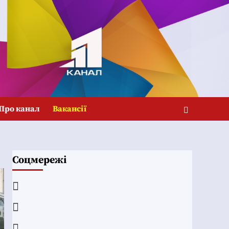
Про канал
Вакансії
Соцмережі
Facebook
YouTube
Telegram