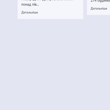
274 будинки.
понад пів...
Детальніше
Детальніше