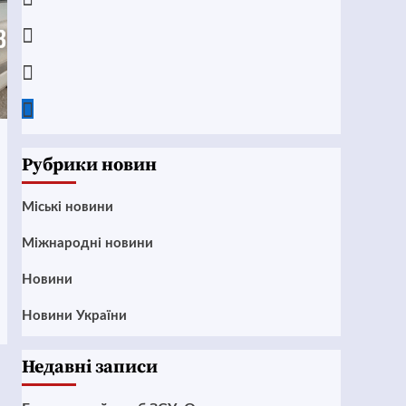
Instagram
Twitter
Google
News
Рубрики новин
Mіські новини
Міжнародні новини
Новини
Новини України
Недавні записи