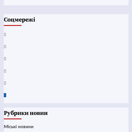
Соцмережі
Facebook
YouTube
Telegram
Instagram
Twitter
Google
News
Рубрики новин
Mіські новини