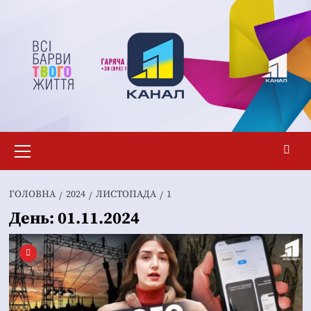
Перейти
до
вмісту
Основне
меню
ГОЛОВНА
2024
ЛИСТОПАДА
1
День:
01.11.2024