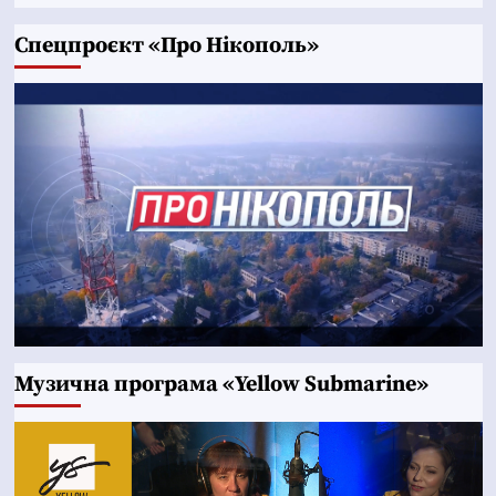
Cпецпроєкт «Про Нікополь»
Музична програма «Yellow Submarine»