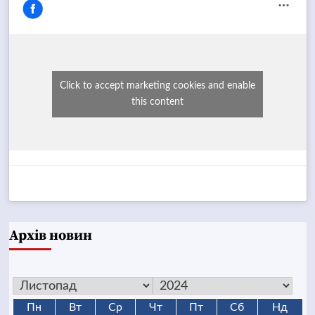
Click to accept marketing cookies and enable
this content
Архів новин
Пн
Вт
Ср
Чт
Пт
Сб
Нд