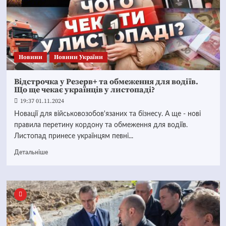
Новини
Новини України
Відстрочка у Резерв+ та обмеження для водіїв.
Що ще чекає українців у листопаді?
19:37 01.11.2024
Новації для військовозобов'язаних та бізнесу. А ще - нові
правила перетину кордону та обмеження для водіїв.
Листопад принесе українцям певні...
Детальніше