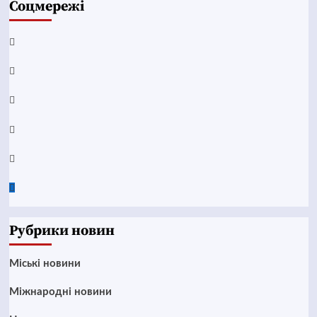
Соцмережі
Facebook
YouTube
Telegram
Instagram
Twitter
Google
News
Рубрики новин
Mіські новини
Міжнародні новини