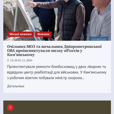
Mіські новини
Новини
Очільник МОЗ та начальник Дніпропетровської
ОВА проінспектували низку об’єктів у
Кам’янському
12:34 01.11.2024
Проінспектували ремонти бомбосховищ у двох лікарнях та
відвідали центр реабілітації для військових. У Кам'янському
з робочим візитом побували міністр охорони...
Детальніше