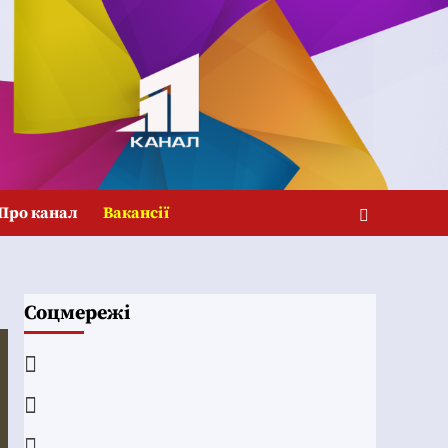
Про канал
Вакансії
Соцмережі
Facebook
YouTube
Telegram