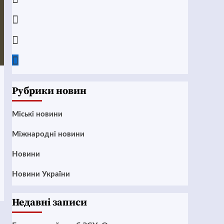
Instagram
Twitter
Google
News
Рубрики новин
Mіські новини
Міжнародні новини
Новини
Новини України
Недавні записи