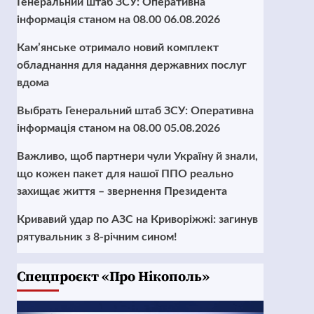
Генеральний штаб ЗСУ: Оперативна
інформація станом на 08.00 06.08.2026
Кам’янське отримало новий комплект
обладнання для надання державних послуг
вдома
Выбрать Генеральний штаб ЗСУ: Оперативна
інформація станом на 08.00 05.08.2026
Важливо, щоб партнери чули Україну й знали,
що кожен пакет для нашої ППО реально
захищає життя – звернення Президента
Кривавий удар по АЗС на Криворіжжі: загинув
рятувальник з 8-річним сином!
Cпецпроєкт «Про Нікополь»