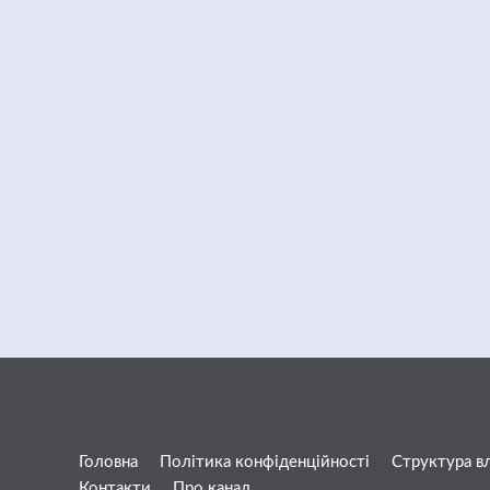
Головна
Політика конфіденційності
Структура в
Контакти
Про канал