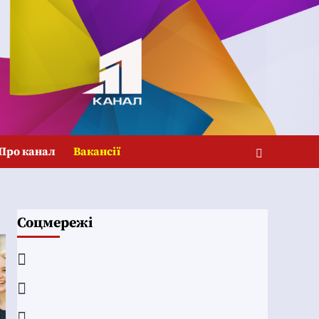
Про канал
Вакансії
Соцмережі
Facebook
YouTube
Telegram