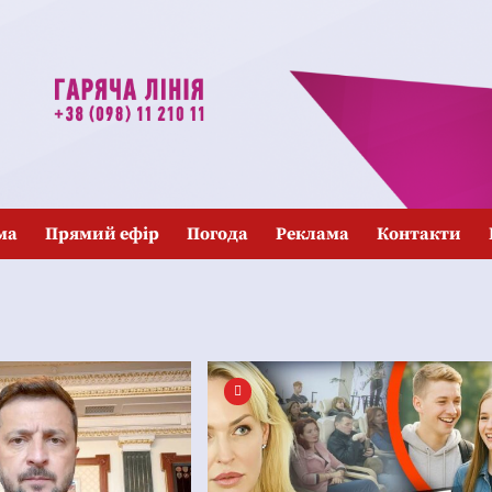
ма
Прямий ефір
Погода
Реклама
Контакти