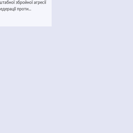
абної збройної агресії
едерації проти...