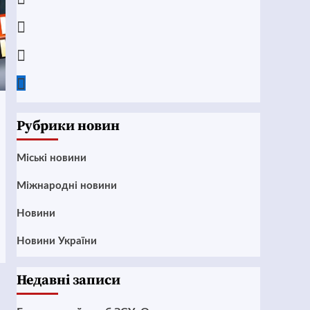
Instagram
Twitter
Google
News
Рубрики новин
Mіські новини
Міжнародні новини
Новини
Новини України
Недавні записи