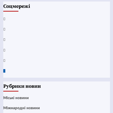
Соцмережі
Facebook
YouTube
Telegram
Instagram
Twitter
Google
News
Рубрики новин
Mіські новини
Міжнародні новини