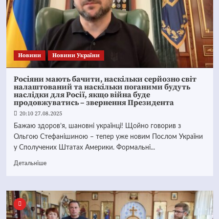
Новини
Новини України
Росіяни мають бачити, наскільки серйозно світ
налаштований та наскільки поганими будуть
наслідки для Росії, якщо війна буде
продовжуватись – звернення Президента
20:10 27.08.2025
Бажаю здоров’я, шановні українці! Щойно говорив з
Ольгою Стефанішиною – тепер уже новим Послом України
у Сполучених Штатах Америки. Формальні...
Детальніше