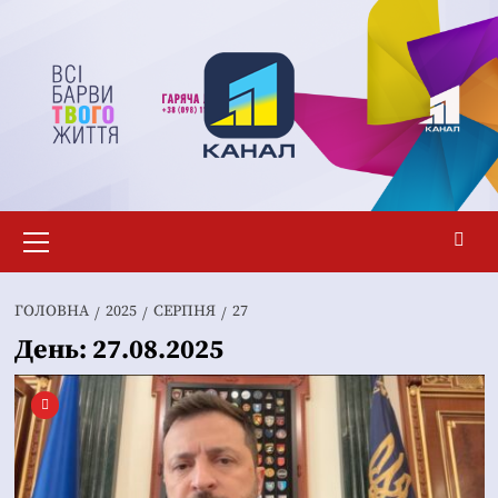
Перейти
до
вмісту
Основне
меню
ГОЛОВНА
2025
СЕРПНЯ
27
День:
27.08.2025