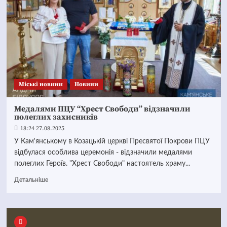
Mіські новини
Новини
Медалями ПЦУ “Хрест Свободи” відзначили
полеглих захисників
18:24 27.08.2025
У Кам'янському в Козацькій церкві Пресвятої Покрови ПЦУ
відбулася особлива церемонія - відзначили медалями
полеглих Героїв. "Хрест Свободи" настоятель храму...
Детальніше