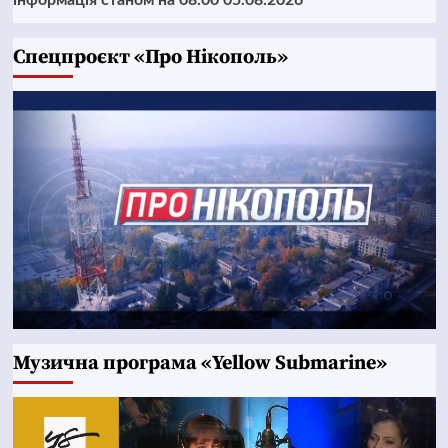
інформація станом на 08.00 05.08.2026
Cпецпроєкт «Про Нікополь»
Музична програма «Yellow Submarine»