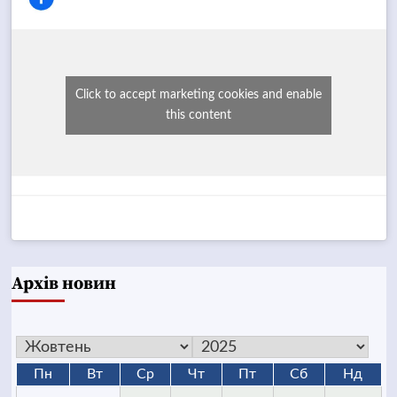
Click to accept marketing cookies and enable
this content
Архів новин
Пн
Вт
Ср
Чт
Пт
Сб
Нд