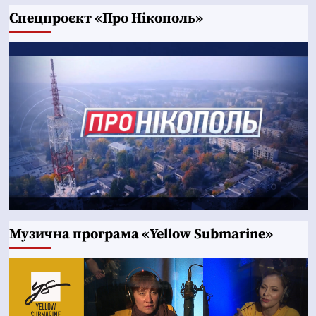
Cпецпроєкт «Про Нікополь»
Музична програма «Yellow Submarine»