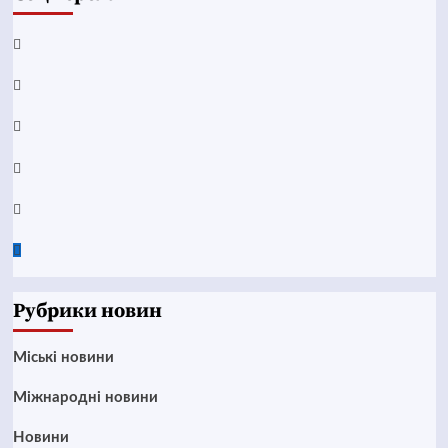
Facebook
YouTube
Telegram
Instagram
Twitter
Google
News
Рубрики новин
Mіські новини
Міжнародні новини
Новини