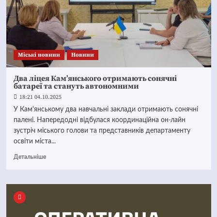
Mіські новини
Новини
Два ліцея Кам’янського отримають сонячні
батареї та стануть автономними
18:21 04.10.2025
У Кам'янському два навчальні заклади отримають сонячні
палені. Напередодні відбулася координаційна он-лайн
зустріч міського голови та представників департаменту
освіти міста...
Детальніше