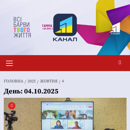
Перейти
до
вмісту
Основне
меню
ГОЛОВНА
2025
ЖОВТНЯ
4
День:
04.10.2025