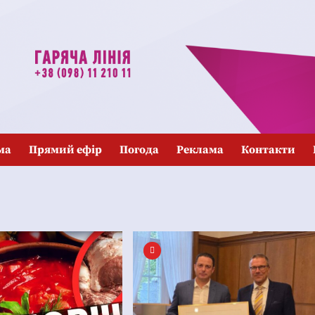
ма
Прямий ефір
Погода
Реклама
Контакти