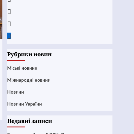
Instagram
Twitter
Google
News
Рубрики новин
Mіські новини
Міжнародні новини
Новини
Новини України
Недавні записи