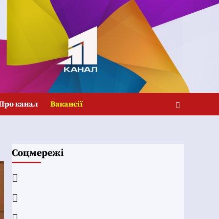
Про канал
Вакансії
Соцмережі
Facebook
YouTube
Telegram