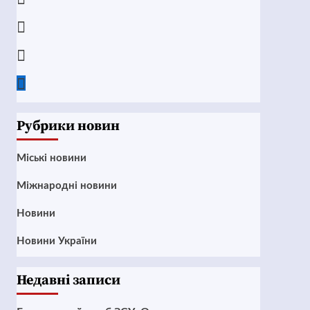
Instagram
Twitter
Google
News
Рубрики новин
Mіські новини
Міжнародні новини
Новини
Новини України
Недавні записи