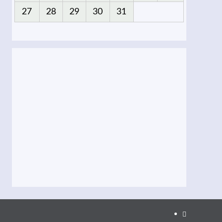
27
28
29
30
31
Facebook