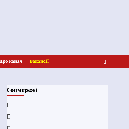
Про канал
Вакансії
Соцмережі
Facebook
YouTube
Telegram