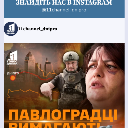
ЗНАЙДІТЬ НАС В INSTAGRAM
@11channel_dnipro
11channel_dnipro