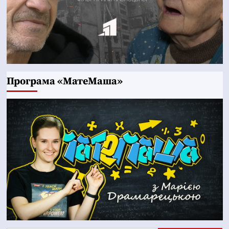
Програма «МатеМаша»