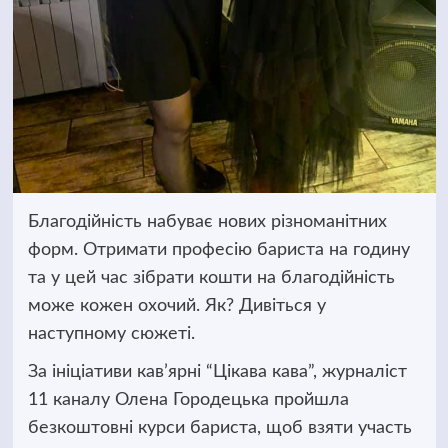
Благодійність набуває нових різноманітних
форм. Отримати професію бариста на годину
та у цей час зібрати кошти на благодійність
може кожен охочий.
Як? Дивіться у
наступному сюжеті.
За ініціативи кав’ярні “Цікава кава”, журналіст
11 каналу Олена Городецька пройшла
безкоштовні курси бариста, щоб взяти участь