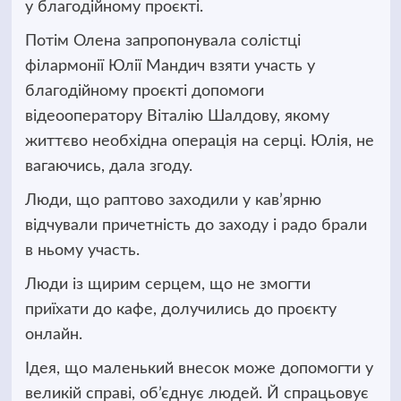
у благодійному проєкті.
Потім Олена запропонувала солістці
філармонії Юлії Мандич взяти участь у
благодійному проєкті допомоги
відеооператору Віталію Шалдову, якому
життєво необхідна операція на серці. Юлія, не
вагаючись, дала згоду.
Люди, що раптово заходили у кав’ярню
відчували причетність до заходу і радо брали
в ньому участь.
Люди із щирим серцем, що не змогти
приїхати до кафе, долучились до проєкту
онлайн.
Ідея, що маленький внесок може допомогти у
великій справі, об’єднує людей. Й спрацьовує