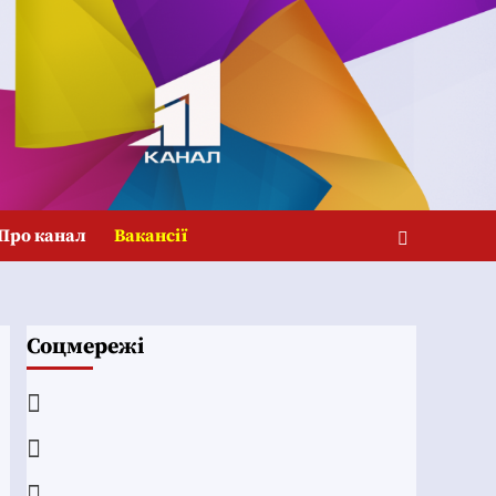
Про канал
Вакансії
Соцмережі
Facebook
YouTube
Telegram