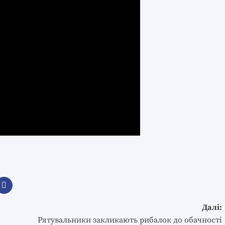
Далі:
Рятувальники закликають рибалок до обачності