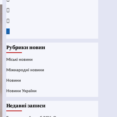
Instagram
Twitter
Google
News
Рубрики новин
Mіські новини
Міжнародні новини
Новини
Новини України
Недавні записи