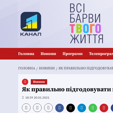
Перейти
до
вмісту
Головна
Новини
Програми
Телепрогра
ГОЛОВНА
НОВИНИ
ЯК ПРАВИЛЬНО ПІДГОДОВУВАТ
Новини
Як правильно підгодовувати 
18:59 20.01.2021