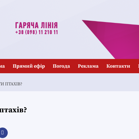
ма
Прямий ефір
Погода
Реклама
Контакти
И ПТАХІВ?
птахів?