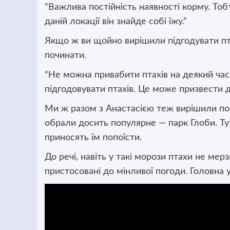
“Важлива постійність наявності корму. Тоб
даній локації він знайде собі їжу.”
Якщо ж ви щойно вирішили підгодувати пт
починати.
“Не можна привабити птахів на деякий час 
підгодовувати птахів. Це може призвести до
Ми ж разом з Анастасією теж вирішили по
обрали досить популярне — парк Глоби. Ту
приносять їм попоїсти.
До речі, навіть у такі морози птахи не мер
пристосовані до мінливої погоди. Головна 