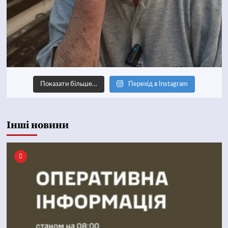
Показати більше…
Перехід в Instagram
Інші новини