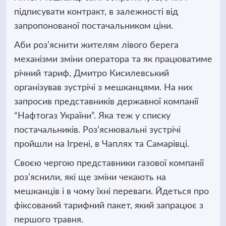
підписувати контракт, в залежності від
запропонованої постачальником ціни.
Аби роз’яснити жителям лівого берега
механізми зміни оператора та як працюватиме
річний тариф, Дмитро Кисилевський
організував зустрічі з мешканцями. На них
запросив представників державної компанії
“Нафтогаз України”. Яка теж у списку
постачальників. Роз’яснювальні зустрічі
пройшли на Ігрені, в Чаплях та Самарівці.
Своєю чергою представники газової компанії
роз’яснили, які ще зміни чекають на
мешканців і в чому їхні переваги. Йдеться про
фіксований тарифний пакет, який запрацює з
першого травня.