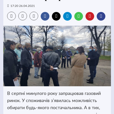
17:20 26.04.2021
В серпні минулого року запрацював газовий
ринок. У споживачів з’явилась можливість
обирати будь-якого постачальника.
А в тих,