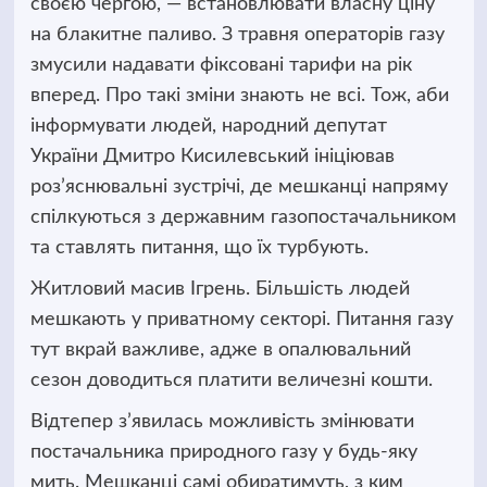
своєю чергою, — встановлювати власну ціну
на блакитне паливо. З травня операторів газу
змусили надавати фіксовані тарифи на рік
вперед. Про такі зміни знають не всі. Тож, аби
інформувати людей, народний депутат
України Дмитро Кисилевський ініціював
роз’яснювальні зустрічі, де мешканці напряму
спілкуються з державним газопостачальником
та ставлять питання, що їх турбують.
Житловий масив Ігрень. Більшість людей
мешкають у приватному секторі. Питання газу
тут вкрай важливе, адже в опалювальний
сезон доводиться платити величезні кошти.
Відтепер з’явилась можливість змінювати
постачальника природного газу у будь-яку
мить. Мешканці самі обиратимуть, з ким