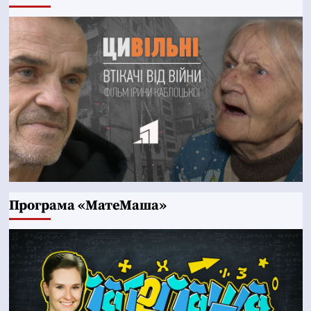
Програма «МатеМаша»