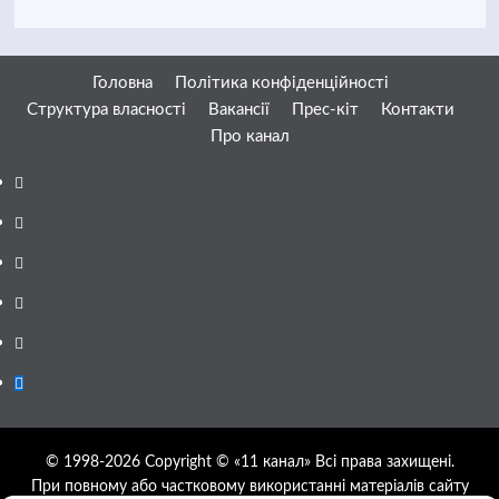
Головна
Політика конфіденційності
Структура власності
Вакансії
Прес-кіт
Контакти
Про канал
Facebook
YouTube
Telegram
Instagram
Twitter
Google
News
© 1998-2026 Copyright © «11 канал» Всі права захищені.
При повному або частковому використанні матеріалів сайту