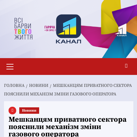
Перейти
до
вмісту
Основне
меню
ГОЛОВНА
НОВИНИ
МЕШКАНЦЯМ ПРИВАТНОГО СЕКТОРА
ПОЯСНИЛИ МЕХАНІЗМ ЗМІНИ ГАЗОВОГО ОПЕРАТОРА
Новини
Мешканцям приватного сектора
пояснили механізм зміни
газового оператора