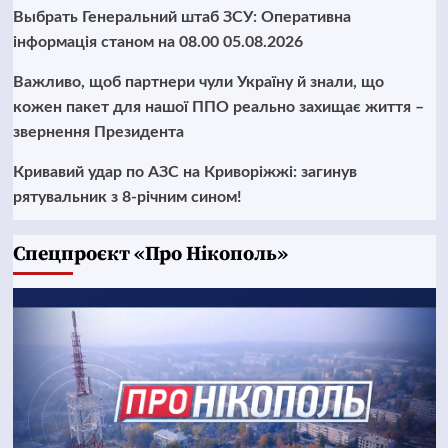
Выбрать Генеральний штаб ЗСУ: Оперативна
інформація станом на 08.00 05.08.2026
Важливо, щоб партнери чули Україну й знали, що
кожен пакет для нашої ППО реально захищає життя –
звернення Президента
Кривавий удар по АЗС на Криворіжжі: загинув
рятувальник з 8-річним сином!
Cпецпроєкт «Про Нікополь»