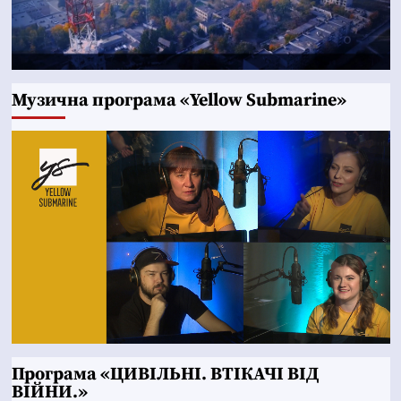
Музична програма «Yellow Submarine»
Програма «ЦИВІЛЬНІ. ВТІКАЧІ ВІД
ВІЙНИ.»