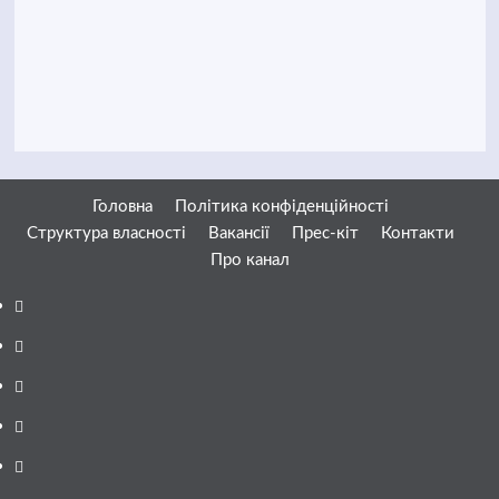
Головна
Політика конфіденційності
Структура власності
Вакансії
Прес-кіт
Контакти
Про канал
Facebook
YouTube
Telegram
Instagram
Twitter