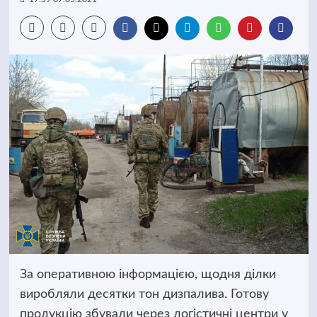
За оперативною інформацією, щодня ділки
виробляли десятки тон дизпалива. Готову
продукцію збували через логістичні центри
у