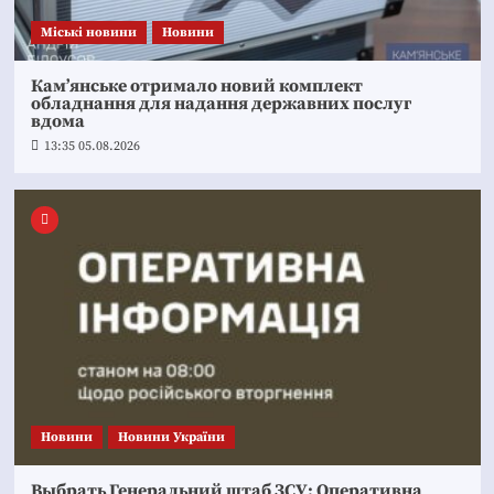
Mіські новини
Новини
Кам’янське отримало новий комплект
обладнання для надання державних послуг
вдома
13:35 05.08.2026
Новини
Новини України
Выбрать Генеральний штаб ЗСУ: Оперативна