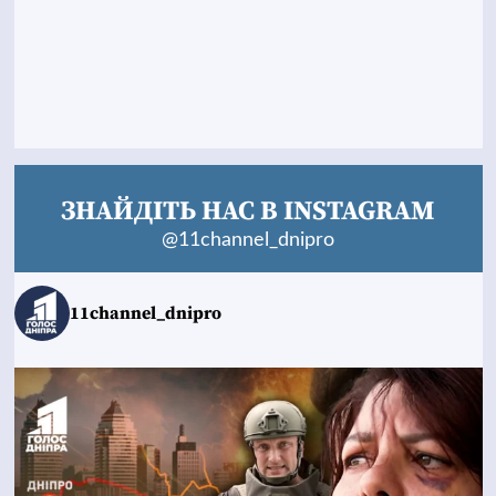
ЗНАЙДІТЬ НАС В INSTAGRAM
@11channel_dnipro
11channel_dnipro