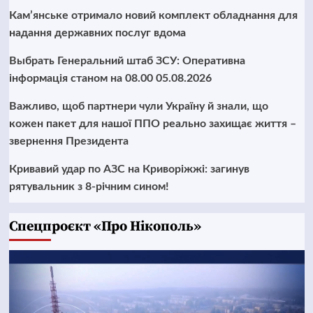
Кам’янське отримало новий комплект обладнання для
надання державних послуг вдома
Выбрать Генеральний штаб ЗСУ: Оперативна
інформація станом на 08.00 05.08.2026
Важливо, щоб партнери чули Україну й знали, що
кожен пакет для нашої ППО реально захищає життя –
звернення Президента
Кривавий удар по АЗС на Криворіжжі: загинув
рятувальник з 8-річним сином!
Cпецпроєкт «Про Нікополь»