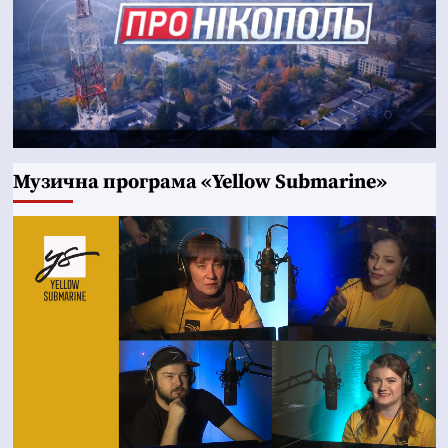
Музична програма «Yellow Submarine»