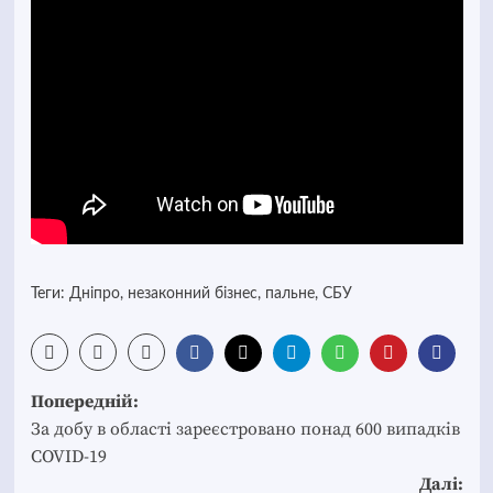
Теги:
Дніпро
,
незаконний бізнес
,
пальне
,
СБУ
Post
Попередній:
navigation
За добу в області зареєстровано понад 600 випадків
COVID-19
Далі: